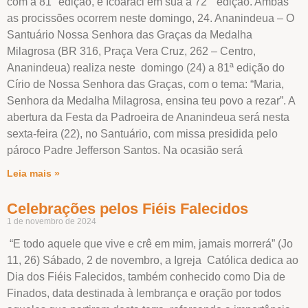
com a 81° edição, e Icoaraci em sua a 72° edição. Ambas
as procissões ocorrem neste domingo, 24. Ananindeua – O
Santuário Nossa Senhora das Graças da Medalha
Milagrosa (BR 316, Praça Vera Cruz, 262 – Centro,
Ananindeua) realiza neste domingo (24) a 81ª edição do
Círio de Nossa Senhora das Graças, com o tema: “Maria,
Senhora da Medalha Milagrosa, ensina teu povo a rezar”. A
abertura da Festa da Padroeira de Ananindeua será nesta
sexta-feira (22), no Santuário, com missa presidida pelo
pároco Padre Jefferson Santos. Na ocasião será
Leia mais »
Celebrações pelos Fiéis Falecidos
1 de novembro de 2024
“E todo aquele que vive e crê em mim, jamais morrerá” (Jo
11, 26) Sábado, 2 de novembro, a Igreja Católica dedica ao
Dia dos Fiéis Falecidos, também conhecido como Dia de
Finados, data destinada à lembrança e oração por todos