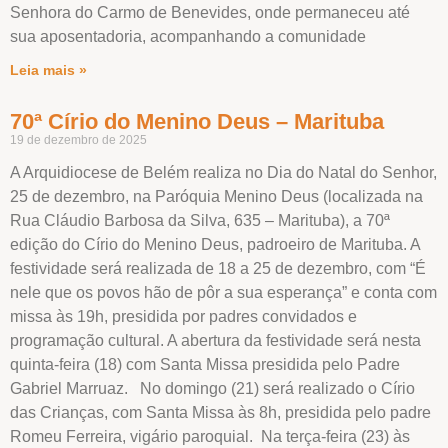
Senhora do Carmo de Benevides, onde permaneceu até
sua aposentadoria, acompanhando a comunidade
Leia mais »
70ª Círio do Menino Deus – Marituba
19 de dezembro de 2025
A Arquidiocese de Belém realiza no Dia do Natal do Senhor,
25 de dezembro, na Paróquia Menino Deus (localizada na
Rua Cláudio Barbosa da Silva, 635 – Marituba), a 70ª
edição do Círio do Menino Deus, padroeiro de Marituba. A
festividade será realizada de 18 a 25 de dezembro, com “É
nele que os povos hão de pôr a sua esperança” e conta com
missa às 19h, presidida por padres convidados e
programação cultural. A abertura da festividade será nesta
quinta-feira (18) com Santa Missa presidida pelo Padre
Gabriel Marruaz. No domingo (21) será realizado o Círio
das Crianças, com Santa Missa às 8h, presidida pelo padre
Romeu Ferreira, vigário paroquial. Na terça-feira (23) às