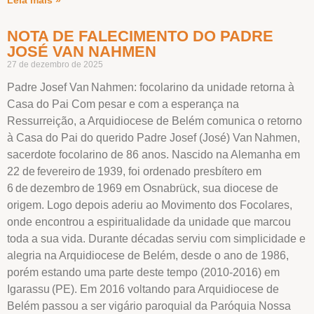
NOTA DE FALECIMENTO DO PADRE
JOSÉ VAN NAHMEN
27 de dezembro de 2025
Padre Josef Van Nahmen: focolarino da unidade retorna à
Casa do Pai Com pesar e com a esperança na
Ressurreição, a Arquidiocese de Belém comunica o retorno
à Casa do Pai do querido Padre Josef (José) Van Nahmen,
sacerdote focolarino de 86 anos. Nascido na Alemanha em
22 de fevereiro de 1939, foi ordenado presbítero em
6 de dezembro de 1969 em Osnabrück, sua diocese de
origem. Logo depois aderiu ao Movimento dos Focolares,
onde encontrou a espiritualidade da unidade que marcou
toda a sua vida. Durante décadas serviu com simplicidade e
alegria na Arquidiocese de Belém, desde o ano de 1986,
porém estando uma parte deste tempo (2010-2016) em
Igarassu (PE). Em 2016 voltando para Arquidiocese de
Belém passou a ser vigário paroquial da Paróquia Nossa