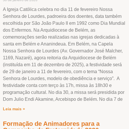
A Igreja Católica celebra no dia 11 de fevereiro Nossa
Senhora de Lourdes, padroeira dos doentes, data também
escolhida por São João Paulo II em 1992 como Dia Mundial
dos Enfermos. Na Arquidiocese de Belém, as
comemorações serão realizadas nas igrejas dedicadas à
santa em Belém e Ananindeua. Em Belém, na Capela
Nossa Senhora de Lourdes (Av. Governador José Malcher,
1169, Nazaré), agora reitoria da Arquidiocese de Belém
(instituída em 11 de dezembro de 2025), a festividade será
de 29 de janeiro a 11 de fevereiro, com o tema “Nossa
Senhora de Lourdes, modelo de obediência e serviço”. A
festividade conta com terço às 17h, missa às 18h30 e
programação cultural. No dia 30, a missa será presidida por
Dom Julio Endi Akamine, Arcebispo de Belém. No dia 7 de
Leia mais »
Formação de Animadores para a