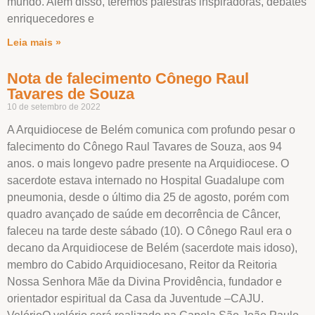
mundo. Além disso, teremos palestras inspiradoras, debates
enriquecedores e
Leia mais »
Nota de falecimento Cônego Raul
Tavares de Souza
10 de setembro de 2022
A Arquidiocese de Belém comunica com profundo pesar o
falecimento do Cônego Raul Tavares de Souza, aos 94
anos. o mais longevo padre presente na Arquidiocese. O
sacerdote estava internado no Hospital Guadalupe com
pneumonia, desde o último dia 25 de agosto, porém com
quadro avançado de saúde em decorrência de Câncer,
faleceu na tarde deste sábado (10). O Cônego Raul era o
decano da Arquidiocese de Belém (sacerdote mais idoso),
membro do Cabido Arquidiocesano, Reitor da Reitoria
Nossa Senhora Mãe da Divina Providência, fundador e
orientador espiritual da Casa da Juventude –CAJU.