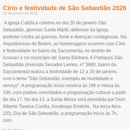
Círio e festividade de São Sebastião 2026
19 de janeiro de 2026
A Igreja Católica celebra no dia 20 de janeiro São
Sebastião, glorioso Santo Mártir, defensor da Igreja,
protertor contra as guerras, fome e doenças contagiosas. Na
Arquidiocese de Belém, as homenagens ocorrem com Círio
e festovidade no bairro da Sacramenta, no distrito de
Icoaraci e no município de Santa Bárbara. A Paróquia São
Sebastião (Avenida Senador Lemos, nº 3880, bairro da
Sacramenta) realiza a festividade de 12 a 20 de janeiro,
com o tema “São Sebastião, exemplo de humildade e
serviço”. A programação inclui novena às 18h e missa às
19h, com padres convidados e programação cultural a partir
do dia 17. No dia 13, a Santa Missa será presidida por Dom
Alberto Taveira Corrêa, Arcebispo Emérito. Na terça-feira
(20), Dia de São Sebastião, a programação inicia às 7h,
com
Leia mais »