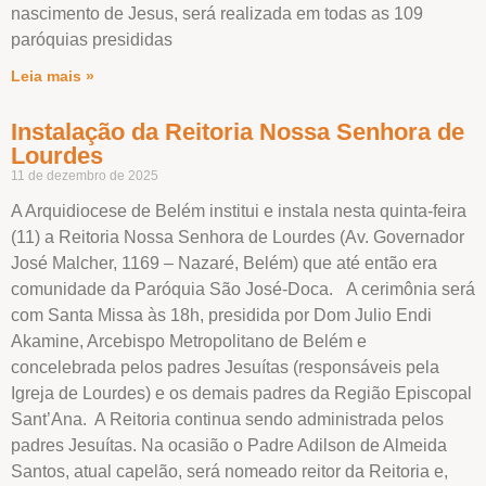
nascimento de Jesus, será realizada em todas as 109
paróquias presididas
Leia mais »
Instalação da Reitoria Nossa Senhora de
Lourdes
11 de dezembro de 2025
A Arquidiocese de Belém institui e instala nesta quinta-feira
(11) a Reitoria Nossa Senhora de Lourdes (Av. Governador
José Malcher, 1169 – Nazaré, Belém) que até então era
comunidade da Paróquia São José-Doca. A cerimônia será
com Santa Missa às 18h, presidida por Dom Julio Endi
Akamine, Arcebispo Metropolitano de Belém e
concelebrada pelos padres Jesuítas (responsáveis pela
Igreja de Lourdes) e os demais padres da Região Episcopal
Sant’Ana. A Reitoria continua sendo administrada pelos
padres Jesuítas. Na ocasião o Padre Adilson de Almeida
Santos, atual capelão, será nomeado reitor da Reitoria e,