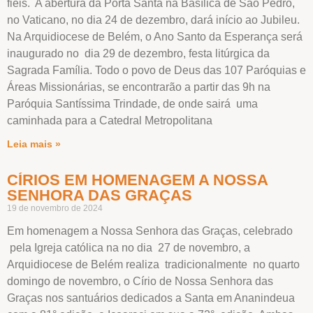
fiéis. A abertura da Porta Santa na Basílica de São Pedro,
no Vaticano, no dia 24 de dezembro, dará início ao Jubileu.
Na Arquidiocese de Belém, o Ano Santo da Esperança será
inaugurado no dia 29 de dezembro, festa litúrgica da
Sagrada Família. Todo o povo de Deus das 107 Paróquias e
Áreas Missionárias, se encontrarão a partir das 9h na
Paróquia Santíssima Trindade, de onde sairá uma
caminhada para a Catedral Metropolitana
Leia mais »
CÍRIOS EM HOMENAGEM A NOSSA
SENHORA DAS GRAÇAS
19 de novembro de 2024
Em homenagem a Nossa Senhora das Graças, celebrado
pela Igreja católica na no dia 27 de novembro, a
Arquidiocese de Belém realiza tradicionalmente no quarto
domingo de novembro, o Círio de Nossa Senhora das
Graças nos santuários dedicados a Santa em Ananindeua