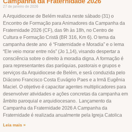
Campanha da Fraternidade 2026
27 de janeiro de 2026
A Arquidiocese de Belém realiza neste sábado (31) o
Encontro de Formação para Animadores da Campanha da
Fraternidade 2026 (CF), das 9h às 18h, no Centro de
Cultura e Formação Cristã (BR 316, Km 6). O tema da
campanha deste ano é “Fraternidade e Moradia” e o lema
“Ele veio morar entre nós” (Jo 1,14), visando despertar a
consciência sobre o direito à moradia digna. A formação é
para representantes das paróquias, pastorais e grupos e
serviços da Arquidiocese de Belém, e será conduzida pelo
Diácono Francisco Costa Euvágrio Paes e a Irmã Eugênia
Maciel. O objetivo é capacitar agentes multiplicadores para
desenvolver atividades e ações concretas da campanha em
âmbito paroquial e arquidiocesano. Lançamento da
Campanha da Fraternidade 2026 A Campanha da
Fraternidade é realizada anualmente pela Igreja Catolica
Leia mais »