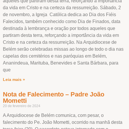
aqueles que partiram desta terra, reforçando a importância
da vida em Cristo e na certeza da ressurreição. Sábado, 2
de novembro, a Igreja Católica dedica ao Dia dos Fiéis
Falecidos, também conhecido como Dia de Finados, data
destinada à lembrança e oração por todos aqueles que
partiram desta terra, reforçando a importância da vida em
Cristo e na certeza da ressurreição. Na Arquidiocese de
Belém serão celebradas missas ao longo de todo o dia nas
capelas dos cemitérios e nas paróquias em Belém,
Ananindeua, Marituba, Benevides e Santa Bárbara, para
que
Leia mais »
Nota de Falecimento – Padre João
Mometti
20 de fevereiro de 2024
A Arquidiocese de Belém comunica, com pesar, o
falecimento do Pe. João Mometti, ocorrido na manhã desta