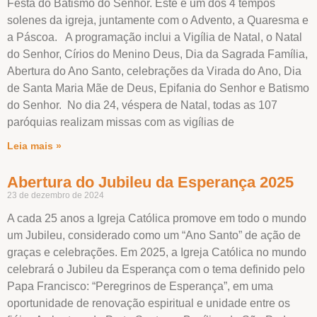
Festa do Batismo do Senhor. Este é um dos 4 tempos
solenes da igreja, juntamente com o Advento, a Quaresma e
a Páscoa. A programação inclui a Vigília de Natal, o Natal
do Senhor, Círios do Menino Deus, Dia da Sagrada Família,
Abertura do Ano Santo, celebrações da Virada do Ano, Dia
de Santa Maria Mãe de Deus, Epifania do Senhor e Batismo
do Senhor. No dia 24, véspera de Natal, todas as 107
paróquias realizam missas com as vigílias de
Leia mais »
Abertura do Jubileu da Esperança 2025
23 de dezembro de 2024
A cada 25 anos a Igreja Católica promove em todo o mundo
um Jubileu, considerado como um “Ano Santo” de ação de
graças e celebrações. Em 2025, a Igreja Católica no mundo
celebrará o Jubileu da Esperança com o tema definido pelo
Papa Francisco: “Peregrinos de Esperança”, em uma
oportunidade de renovação espiritual e unidade entre os