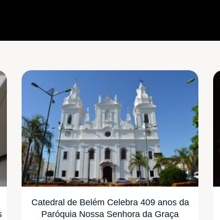
Página
Página
Página
Página
Catedral de Belém Celebra 409 anos da
s
Paróquia Nossa Senhora da Graça