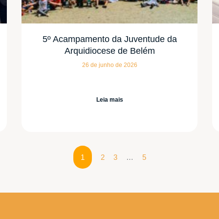
5º Acampamento da Juventude da
Arquidiocese de Belém
26 de junho de 2026
Leia mais
1
2
3
…
5