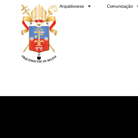
Ir
Arquidiocese
Comunicação
para
o
conteúdo