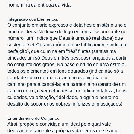
homem na da entrega da vida.
Integração dos Elementos:
O conjunto em arte expressa e detalhes o mistério uno e
trino de Deus. No feixe de trigo encontra-se um caule (o
número “um” indica que Deus é uma só realidade) que
sustenta “sete” grãos (número que biblicamente indica a
perfeição), que culmina em “três” filetes (santíssima
trindade, um só Deus em três pessoas) lançados a partir
do conjunto dos grãos. Na base o brilho de uma estrela,
todos os elementos em tons dourados (indica não só a
caridade como norma da vida, mas a vitória e o
caminho para alcançá-la) em harmonia no centro de um
campo único, o vermelho (esta cor indica fortaleza, bons
cuidados, valorização, fidelidade, alegria e honra no
desafio de socorrer os pobres, infelizes e injustiçados) .
Entendimento do Conjunto:
Atrai, propõe e convida a um ideal pelo qual vale
dedicar inteiramente a própria vida: Deus que é amor.