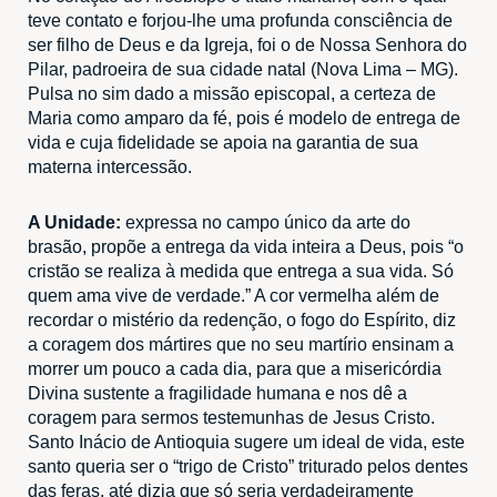
teve contato e forjou-lhe uma profunda consciência de
ser filho de Deus e da Igreja, foi o de Nossa Senhora do
Pilar, padroeira de sua cidade natal (Nova Lima – MG).
Pulsa no sim dado a missão episcopal, a certeza de
Maria como amparo da fé, pois é modelo de entrega de
vida e cuja fidelidade se apoia na garantia de sua
materna intercessão.
A Unidade:
expressa no campo único da arte do
brasão, propõe a entrega da vida inteira a Deus, pois “o
cristão se realiza à medida que entrega a sua vida. Só
quem ama vive de verdade.” A cor vermelha além de
recordar o mistério da redenção, o fogo do Espírito, diz
a coragem dos mártires que no seu martírio ensinam a
morrer um pouco a cada dia, para que a misericórdia
Divina sustente a fragilidade humana e nos dê a
coragem para sermos testemunhas de Jesus Cristo.
Santo Inácio de Antioquia sugere um ideal de vida, este
santo queria ser o “trigo de Cristo” triturado pelos dentes
das feras, até dizia que só seria verdadeiramente