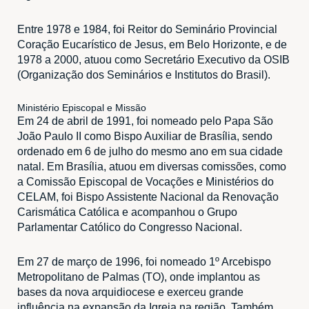
Entre 1978 e 1984, foi Reitor do Seminário Provincial
Coração Eucarístico de Jesus, em Belo Horizonte, e de
1978 a 2000, atuou como Secretário Executivo da OSIB
(Organização dos Seminários e Institutos do Brasil).
Ministério Episcopal e Missão
Em 24 de abril de 1991, foi nomeado pelo Papa São
João Paulo II como Bispo Auxiliar de Brasília, sendo
ordenado em 6 de julho do mesmo ano em sua cidade
natal. Em Brasília, atuou em diversas comissões, como
a Comissão Episcopal de Vocações e Ministérios do
CELAM, foi Bispo Assistente Nacional da Renovação
Carismática Católica e acompanhou o Grupo
Parlamentar Católico do Congresso Nacional.
Em 27 de março de 1996, foi nomeado 1º Arcebispo
Metropolitano de Palmas (TO), onde implantou as
bases da nova arquidiocese e exerceu grande
influência na expansão da Igreja na região. Também