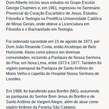
Dom Alberto iniciou seus estudos no Grupo Escolar
George Chalmers e, em 1961, ingressou no Seminário
Provincial do Coração Eucarístico de Jesus. Estudou
Filosofia e Teologia na Pontifícia Universidade Católica
de Minas Gerais, onde obteve a Licenciatura em
Filosofia e o Bacharelado em Teologia.
Foi ordenado sacerdote em 15 de agosto de 1973, por
Dom João Resende Costa, então Arcebispo de Belo
Horizonte. Atuou como pároco em diversas
comunidades, incluindo a Paróquia de Nossa Senhora
do Pilar, em Nova Lima, entre 1973 e 1977. Também foi
vigário paroquial da Paróquia de Santo Antônio do
Morro Velho e capelão do Hospital Nossa Senhora de
Lourdes.
Em 1989, foi transferido para Bonfim (MG), assumindo
as paróquias do Senhor Bom Jesus do Bonfim e de
Santo Antônio de Vargem Alegre, além de atuar como
vigário forâneo da Forania São Caetano.