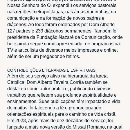
Nossa Senhora do Ó; expandiu os serviços pastorais
nas regiões metropolitanas, nas áreas ribeirinhas, na
comunicação e na formação de novos padres e
diáconos. Ao todo foram ordenados por Dom Alberto
127 padres e 239 diáconos permanentes. Também foi
presidente da Fundação Nazaré de Comunicação, onde
hoje ainda segue como apresentador de programas na
TV e articulista de diversos meios impressos e online,
além de ser um pregador de retiros.
CONTRIBUIÇÕES LITERÁRIAS E ESPIRITUAIS
Além de seu serviço ativo na hierarquia da Igreja
Católica, Dom Alberto Taveira Corrêa também se
destacou como autor prolífico, publicando diversos
trabalhos que refletem sua profunda espiritualidade e
ensinamentos. Suas publicações têm impactado a vida
de muitos, fortalecendo a fé e proporcionando
orientações espirituais para o caminho da vida cristã.
Em 2023, após mais de dez décadas de serviço, foi
lançado a mais nova versão do Missal Romano, na qual