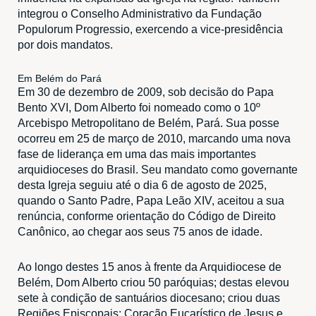
integrou o Conselho Administrativo da Fundação
Populorum Progressio, exercendo a vice-presidência
por dois mandatos.
Em Belém do Pará
Em 30 de dezembro de 2009, sob decisão do Papa
Bento XVI, Dom Alberto foi nomeado como o 10º
Arcebispo Metropolitano de Belém, Pará. Sua posse
ocorreu em 25 de março de 2010, marcando uma nova
fase de liderança em uma das mais importantes
arquidioceses do Brasil. Seu mandato como governante
desta Igreja seguiu até o dia 6 de agosto de 2025,
quando o Santo Padre, Papa Leão XIV, aceitou a sua
renúncia, conforme orientação do Código de Direito
Canônico, ao chegar aos seus 75 anos de idade.
Ao longo destes 15 anos à frente da Arquidiocese de
Belém, Dom Alberto criou 50 paróquias; destas elevou
sete à condição de santuários diocesano; criou duas
Regiões Episcopais: Coração Eucarístico de Jesus e