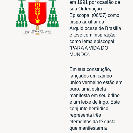
em 1991 por ocasião de
sua Ordenação
Episcopal (06/07) como
bispo auxiliar da
Arquidiocese de Brasília
e teve com inspiração
como lema episcopal:
“PARA A VIDA DO
MUNDO”.
Em sua construção,
lançados em campo
único vermelho estão em
ouro, uma estrela
manifesta em seu brilho
e um feixe de trigo. Este
conjunto heráldico
representa três
elementos da fé cristã
que manifestam a