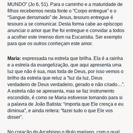
MUNDO” (Jo 6, 51). Para o caminho e a maturidade de
filhos recebemos nesta fonte o “Corpo entregue” e o
“Sangue derramado” de Jesus, tesouro entregue é
tesouro a se comunicar. Desta forma cabe ao epíscopo
anunciar o amor que lhe foi entregue e convidar a todos
a acolher este imenso dom na Eucaristia. Ser exemplo
para que os outros conheçam este amor.
Maria:
expressada na estrela que brilha. Ela é a rainha
e a estrela da evangelização, que aqui apresenta uma
luz que não é sua, mas toda de Deus, por isso vemos o
brilho da estrela que reluz a “luz da luz, Deus
verdadeiro de Deus verdadeiro, gerado e não criado…”.
A estrela não se apresenta, mas se faz instrumento
escondido, é como se Maria estivesse tomando para si
a palavra de João Batista: “importa que Ele cresça e eu
diminua”, e ainda reitera: “fazei tudo o que Ele vos
disser”.
No coração do Arcebispo o título mariano, com o qual