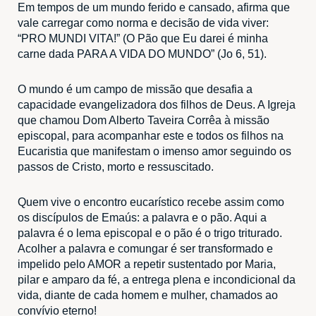
Em tempos de um mundo ferido e cansado, afirma que
vale carregar como norma e decisão de vida viver:
“PRO MUNDI VITA!” (O Pão que Eu darei é minha
carne dada PARA A VIDA DO MUNDO” (Jo 6, 51).
O mundo é um campo de missão que desafia a
capacidade evangelizadora dos filhos de Deus. A Igreja
que chamou Dom Alberto Taveira Corrêa à missão
episcopal, para acompanhar este e todos os filhos na
Eucaristia que manifestam o imenso amor seguindo os
passos de Cristo, morto e ressuscitado.
Quem vive o encontro eucarístico recebe assim como
os discípulos de Emaús: a palavra e o pão. Aqui a
palavra é o lema episcopal e o pão é o trigo triturado.
Acolher a palavra e comungar é ser transformado e
impelido pelo AMOR a repetir sustentado por Maria,
pilar e amparo da fé, a entrega plena e incondicional da
vida, diante de cada homem e mulher, chamados ao
convívio eterno!