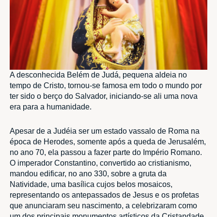
A desconhecida Belém de Judá, pequena aldeia no
tempo de Cristo, tornou-se famosa em todo o mundo por
ter sido o berço do Salvador, iniciando-se ali uma nova
era para a humanidade.
Apesar de a Judéia ser um estado vassalo de Roma na
época de Herodes, somente após a queda de Jerusalém,
no ano 70, ela passou a fazer parte do Império Romano.
O imperador Constantino, convertido ao cristianismo,
mandou edificar, no ano 330, sobre a gruta da
Natividade, uma basílica cujos belos mosaicos,
representando os antepassados de Jesus e os profetas
que anunciaram seu nascimento, a celebrizaram como
um dos principais monumentos artísticos da Cristandade.