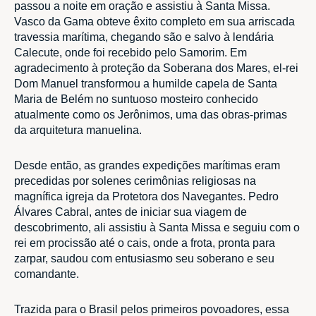
passou a noite em oração e assistiu à Santa Missa.
Vasco da Gama obteve êxito completo em sua arriscada
travessia marítima, chegando são e salvo à lendária
Calecute, onde foi recebido pelo Samorim. Em
agradecimento à proteção da Soberana dos Mares, el-rei
Dom Manuel transformou a humilde capela de Santa
Maria de Belém no suntuoso mosteiro conhecido
atualmente como os Jerônimos, uma das obras-primas
da arquitetura manuelina.
Desde então, as grandes expedições marítimas eram
precedidas por solenes cerimônias religiosas na
magnífica igreja da Protetora dos Navegantes. Pedro
Álvares Cabral, antes de iniciar sua viagem de
descobrimento, ali assistiu à Santa Missa e seguiu com o
rei em procissão até o cais, onde a frota, pronta para
zarpar, saudou com entusiasmo seu soberano e seu
comandante.
Trazida para o Brasil pelos primeiros povoadores, essa