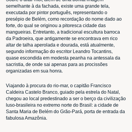
semelhante à da fachada, existe uma grande tela,
executada por pintor português, representando o
presépio de Belém, como recordação do nome dado ao
forte, do qual se originou a pitoresca cidade das
mangueiras. Entretanto, a tradicional escultura barroca
da Padroeira, que antigamente se encontrava em rico
altar de talha aperolada e dourada, está atualmente,
segundo informação do escritor Leandro Tocantins,
quase escondida em modesta peanha na antessala da
sacristia, de onde sai apenas para as procissões
organizadas em sua honra.
Viajando à procura do rio-mar, o capitão Francisco
Caldeira Castelo Branco, guiado pela estrela do Natal,
chegou ao local predestinado a ser o berço da civilização
luso-brasileira no extremo norte do Brasil: a cidade de
Santa Maria de Belém do Grão-Pará, porta de entrada da
fabulosa Amazônia.