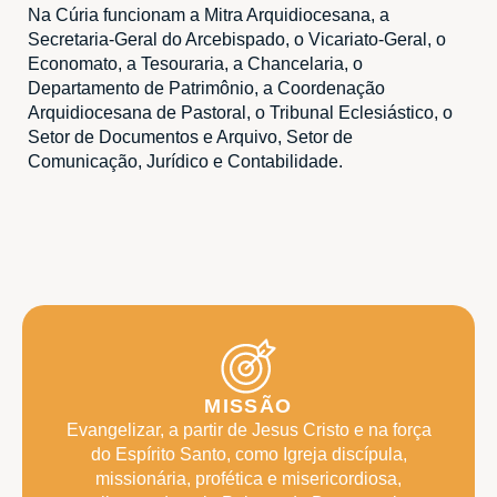
Na Cúria funcionam a Mitra Arquidiocesana, a
Secretaria-Geral do Arcebispado, o Vicariato-Geral, o
Economato, a Tesouraria, a Chancelaria, o
Departamento de Patrimônio, a Coordenação
Arquidiocesana de Pastoral, o Tribunal Eclesiástico, o
Setor de Documentos e Arquivo, Setor de
Comunicação, Jurídico e Contabilidade.
MISSÃO
Evangelizar, a partir de Jesus Cristo e na força
do Espírito Santo, como Igreja discípula,
missionária, profética e misericordiosa,