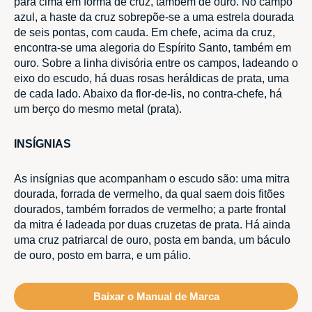
para cima em forma de cruz, também de ouro. No campo
azul, a haste da cruz sobrepõe-se a uma estrela dourada
de seis pontas, com cauda. Em chefe, acima da cruz,
encontra-se uma alegoria do Espírito Santo, também em
ouro. Sobre a linha divisória entre os campos, ladeando o
eixo do escudo, há duas rosas heráldicas de prata, uma
de cada lado. Abaixo da flor-de-lis, no contra-chefe, há
um berço do mesmo metal (prata).
INSÍGNIAS
As insígnias que acompanham o escudo são: uma mitra
dourada, forrada de vermelho, da qual saem dois fitões
dourados, também forrados de vermelho; a parte frontal
da mitra é ladeada por duas cruzetas de prata. Há ainda
uma cruz patriarcal de ouro, posta em banda, um báculo
de ouro, posto em barra, e um pálio.
Baixar o Manual de Marca