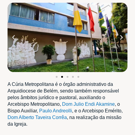
A Cúria Metropolitana é o órgão administrativo da
Arquidiocese de Belém, sendo também responsável
pelos âmbitos jurídico e pastoral, auxiliando o
Arcebispo Metropolitano,
Dom Julio Endi Akamine
, o
Bispo Auxiliar,
Paulo Andreolli
, e o Arcebispo Emérito,
Dom Alberto Taveira Corrêa
, na realização da missão
da Igreja.