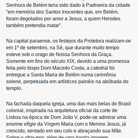
Senhora de Belém teria sido dado à Padroeira da cidade
“em memória dos Santos Inocentes que, em Belém,
foram degolados por amor a Jesus, a quem Herodes
também pretendia matar”.
Na capital paraense, os festejos da Protetora realizam-se
em 1º de setembro, na Sé, que durante muito tempo
esteve sob o orago de Nossa Senhora da Graça.
Somente em fins do século XIX, devido a uma promessa
feita pelo bispo Dom Macedo Costa, a catedral foi
entregue a Santa Maria de Belém numa cerimônia
solene, perpetuada em artísticos painéis na abóbada do
templo.
Na fachada daquela igreja, uma das mais belas do Brasil
colonial, inspirada na arquitetura oficial da corte de
Lisboa na época de Dom João V, pode-se admirar uma
enorme efígie da Virgem Maria com o Menino Jesus, já
crescido, sentado em seu colo e abraçando sua Mãe.
Sobre o altar-mor, além de uma bonita imagem