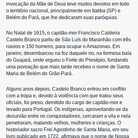
invocação da Mãe de Deus teve muitos devotos em todo
o território nacional, principalmente em Itatiba (SP) e
Belém do Pará, que lhe dedicaram suas paróquias.
No Natal de 1615, o capitão-mor Francisco Caldeira
Castelo Branco partiu de São Luís do Maranhão com três
navios e 150 homens, para ocupar o Amazonas. Em
janeiro, desembarcou na foz daquele rio, na formosa baía
do Guajará, onde ergueu o Forte do Presépio, fundando
uma povoação que mais tarde recebeu o nome de Santa
Maria de Belém do Grão-Pará.
Alguns anos depois, Castelo Branco entrou em conflito
com a tropa e, devido à violência com que tratou seus
oficiais, foi preso, demitido do cargo de capitão-mor e
levado para Portugal. Os indígenas, aproveitando-se da
desunião entre os conquistadores, cercaram a vila e nela
penetraram, matando velhos, mulheres e crianças. O
historiador sacro Frei Agostinho de Santa Maria, em seu
livro publicado em 1722, afirmava que o nome de Nossa