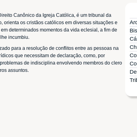
reito Canônico da Igreja Católica, é um tribunal da
Ar
o, orienta os cristãos católicos em diversas situações e
 em determinados momentos da vida eclesial, a fim de
Bi
 lhe incumbiu.
Cá
Ch
lizado para a resolução de conflitos entre as pessoas na
Co
urídicos que necessitam de declaração, como, por
 problemas de indisciplina envolvendo membros do clero
Co
tros assuntos.
De
Tri