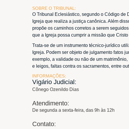
SOBRE O TRIBUNAL:
O Tribunal Eclesiástico, segundo o Código de Di
Igreja que realiza a justiça canônica. Além diss
propõe os caminhos corretos a serem seguidos
que a Igreja possa cumprir a missão que Cristo
Trata-se de um instrumento técnico-jurídico uti
Igreja. Podem ser objeto de julgamento fatos j
exemplo, a validade ou não de um matrimônio,
e leigos, faltas contra os sacramentos, entre ou
INFORMAÇÕES:
Vigário Judicial:
Cônego Ozenildo Dias
Atendimento:
De segunda a sexta-feira, das 9h às 12h
Contato: