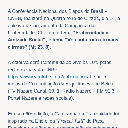
A Conferência Nacional dos Bispos do Brasil –
CNBB, realizará na Quarta-feira de Cinzas, dia 14, a
coletiva de lançamento da Campanha da
Fraternidade -CF, com o tema
“Fraternidade e
Amizade Social”; e lema “Vós sois todos irmãos
e irmãs” (Mt 23, 8).
A coletiva será transmitida ao vivo às 10h
,
pelas
redes sociais da CNBB
https://www.youtube.com/cnbbnacional
e pelos
meios de Comunicação da Arquidiocese de Belém
(TV Nazaré Canal, 30. 1, Rádio Nazaré – FM 91.3,
Portal Nazaré e redes sociais).
Em sua 60ª edição, a Campanha da Fraternidade foi
inspirada na Encíclica “
Fratelli Tutti
” do Papa