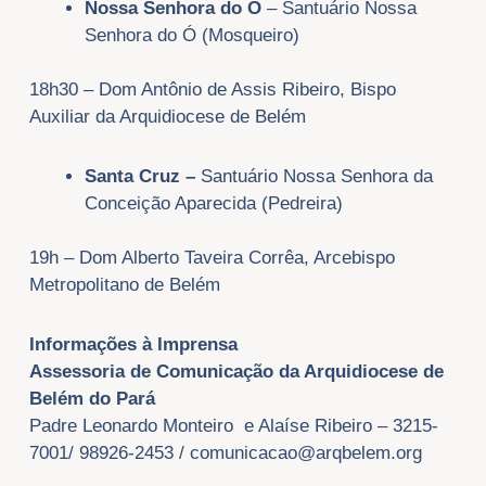
Nossa Senhora do Ó
– Santuário Nossa
Senhora do Ó (Mosqueiro)
18h30 – Dom Antônio de Assis Ribeiro, Bispo
Auxiliar da Arquidiocese de Belém
Santa Cruz –
Santuário Nossa Senhora da
Conceição Aparecida (Pedreira)
19h – Dom Alberto Taveira Corrêa, Arcebispo
Metropolitano de Belém
Informações à Imprensa
Assessoria de Comunicação da Arquidiocese de
Belém do Pará
Padre Leonardo Monteiro e Alaíse Ribeiro – 3215-
7001/ 98926-2453 /
comunicacao@arqbelem.org