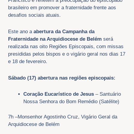
Francisco e refletem a preocupação do episcopado
brasileiro em promover a fraternidade frente aos
desafios sociais atuais.
Este ano a
abertura da Campanha da
Fraternidade na Arquidiocese de Belém
será
realizada nas oito Regiões Episcopais, com missas
presididas pelos bispos e o vigário geral nos dias 17
e 18 de fevereiro.
Sábado (17) abertura nas regiões episcopais:
Coração Eucarístico de Jesus
– Santuário
Nossa Senhora do Bom Remédio (Satélite)
7h –Monsenhor Agostinho Cruz, Vigário Geral da
Arquidiocese de Belém