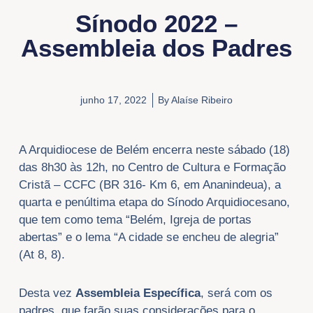
Sínodo 2022 –
Assembleia dos Padres
junho 17, 2022
By
Alaíse Ribeiro
A Arquidiocese de Belém encerra neste sábado (18)
das 8h30 às 12h, no Centro de Cultura e Formação
Cristã – CCFC (BR 316- Km 6, em Ananindeua), a
quarta e penúltima etapa do Sínodo Arquidiocesano,
que tem como tema “Belém, Igreja de portas
abertas” e o lema “A cidade se encheu de alegria”
(At 8, 8).
Desta vez
Assembleia Específica
, será com os
padres, que farão suas considerações para o