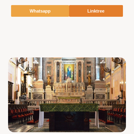
Whatsapp
Linktree