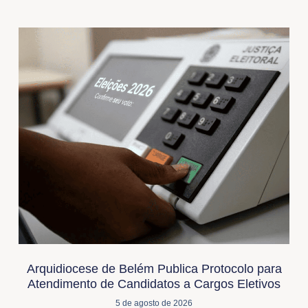
Arquidiocese de Belém Publica Protocolo para
Atendimento de Candidatos a Cargos Eletivos
5 de agosto de 2026