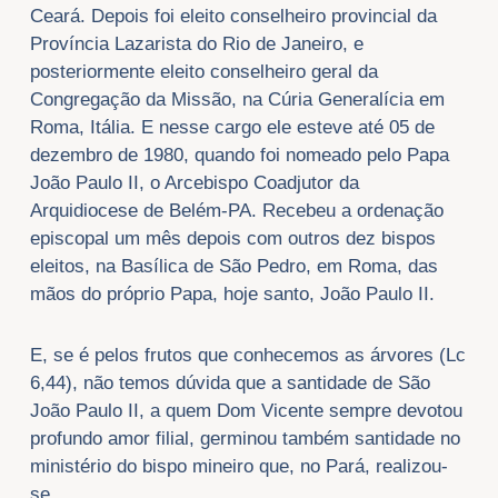
Ceará. Depois foi eleito conselheiro provincial da
Província Lazarista do Rio de Janeiro, e
posteriormente eleito conselheiro geral da
Congregação da Missão, na Cúria Generalícia em
Roma, Itália. E nesse cargo ele esteve até 05 de
dezembro de 1980, quando foi nomeado pelo Papa
João Paulo II, o Arcebispo Coadjutor da
Arquidiocese de Belém-PA. Recebeu a ordenação
episcopal um mês depois com outros dez bispos
eleitos, na Basílica de São Pedro, em Roma, das
mãos do próprio Papa, hoje santo, João Paulo II.
E, se é pelos frutos que conhecemos as árvores (Lc
6,44), não temos dúvida que a santidade de São
João Paulo II, a quem Dom Vicente sempre devotou
profundo amor filial, germinou também santidade no
ministério do bispo mineiro que, no Pará, realizou-
se.