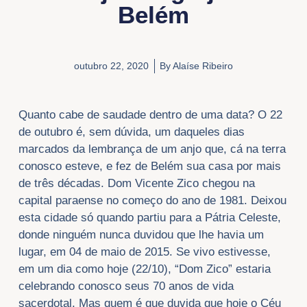
Belém
outubro 22, 2020
By
Alaíse Ribeiro
Quanto cabe de saudade dentro de uma data? O 22
de outubro é, sem dúvida, um daqueles dias
marcados da lembrança de um anjo que, cá na terra
conosco esteve, e fez de Belém sua casa por mais
de três décadas. Dom Vicente Zico chegou na
capital paraense no começo do ano de 1981. Deixou
esta cidade só quando partiu para a Pátria Celeste,
donde ninguém nunca duvidou que lhe havia um
lugar, em 04 de maio de 2015. Se vivo estivesse,
em um dia como hoje (22/10), “Dom Zico” estaria
celebrando conosco seus 70 anos de vida
sacerdotal. Mas quem é que duvida que hoje o Céu