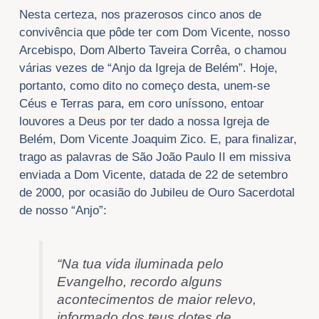
Nesta certeza, nos prazerosos cinco anos de
convivência que pôde ter com Dom Vicente, nosso
Arcebispo, Dom Alberto Taveira Corrêa, o chamou
várias vezes de “Anjo da Igreja de Belém”. Hoje,
portanto, como dito no começo desta, unem-se
Céus e Terras para, em coro uníssono, entoar
louvores a Deus por ter dado a nossa Igreja de
Belém, Dom Vicente Joaquim Zico. E, para finalizar,
trago as palavras de São João Paulo II em missiva
enviada a Dom Vicente, datada de 22 de setembro
de 2000, por ocasião do Jubileu de Ouro Sacerdotal
de nosso “Anjo”:
“Na tua vida iluminada pelo
Evangelho, recordo alguns
acontecimentos de maior relevo,
informado dos teus dotes de