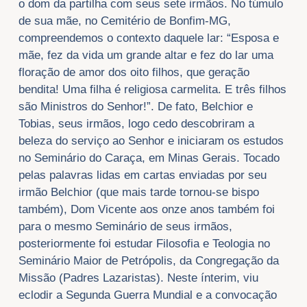
o dom da partilha com seus sete irmãos. No túmulo
de sua mãe, no Cemitério de Bonfim-MG,
compreendemos o contexto daquele lar: “Esposa e
mãe, fez da vida um grande altar e fez do lar uma
floração de amor dos oito filhos, que geração
bendita! Uma filha é religiosa carmelita. E três filhos
são Ministros do Senhor!”. De fato, Belchior e
Tobias, seus irmãos, logo cedo descobriram a
beleza do serviço ao Senhor e iniciaram os estudos
no Seminário do Caraça, em Minas Gerais. Tocado
pelas palavras lidas em cartas enviadas por seu
irmão Belchior (que mais tarde tornou-se bispo
também), Dom Vicente aos onze anos também foi
para o mesmo Seminário de seus irmãos,
posteriormente foi estudar Filosofia e Teologia no
Seminário Maior de Petrópolis, da Congregação da
Missão (Padres Lazaristas). Neste ínterim, viu
eclodir a Segunda Guerra Mundial e a convocação