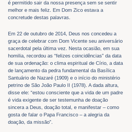
é permitido sair da nossa presença sem se sentir
melhor e mais feliz. Em Dom Zico estava a
concretude destas palavras.
Em 22 de outubro de 2014, Deus nos concedeu a
graça de celebrar com Dom Vicente seu aniversário
sacerdotal pela última vez. Nesta ocasião, em sua
homilia, recordou as “felizes coincidências” da data
de sua ordenação: o clima espiritual de Círio, a data
de lançamento da pedra fundamental da Basílica
Santuário de Nazaré (1909) e o início do ministério
petrino de São João Paulo II (1978). A dada altura,
disse ele: “estou consciente que a vida de um padre
é vida exigente de ser testemunha de doação
sincera a Deus, doação total, e manifestar – como
gosta de falar o Papa Francisco – a alegria da
doação, da missão”.