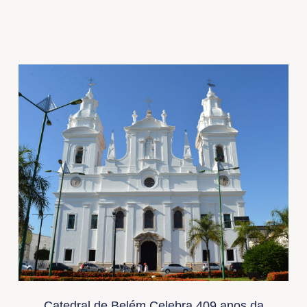
Catedral de Belém Celebra 409 anos da