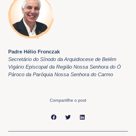
Padre Hélio Fronczak
Secretário do Sínodo da Arquidiocese de Belém
Vigário Episcopal da Região Nossa Senhora do Ó
Pároco da Paróquia Nossa Senhora do Carmo
Compartilhe o post
Anterior
Próxi