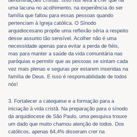
denominações cristãs. Isso nos leva a crer que há
uma lacuna no acolhimento, na experiência do ser
família que faltou para essas pessoas quando
pertenciam à Igreja católica. O Sínodo
arquidiocesano propõe uma reflexão séria a respeito
desse assunto tão sensível. Acolher não é uma
necessidade apenas para evitar a perda de fiéis,
mas para manter a saúde da vida comunitária nas
paróquias e permitir que as pessoas se sintam cada
vez mais plenas e seguras por estarem inseridas na
família de Deus. E isso é responsabilidade de todos
nós!
3. Fortalecer a catequese e a formação para a
iniciação à vida cristã. Na preparação para o sínodo
da arquidiocese de São Paulo, uma pesquisa trouxe
um dado que muito chamou atenção de todos. Dos
católicos, apenas 64,4% disseram crer na