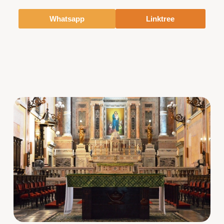
Whatsapp
Linktree