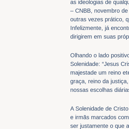
as ideologias de qualq
– CNBB, novembro de 2
outras vezes prático, 
Infelizmente, já encon
dirigirem em suas própr
Olhando o lado positivo
Solenidade: “Jesus Cri
majestade um reino ete
graça, reino da justiç
nossas escolhas diária
A Solenidade de Cristo
e irmãs marcados com 
ser justamente o que 