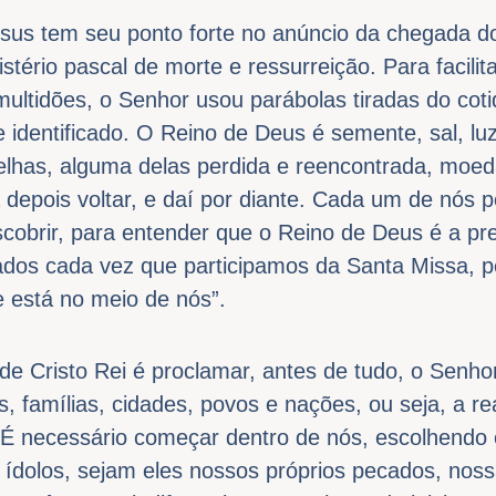
sus tem seu ponto forte no anúncio da chegada d
ério pascal de morte e ressurreição. Para facili
multidões, o Senhor usou parábolas tiradas do coti
e identificado. O Reino de Deus é semente, sal, lu
lhas, alguma delas perdida e reencontrada, moeda
 depois voltar, e daí por diante. Cada um de nós 
cobrir, para entender que o Reino de Deus é a pr
dos cada vez que participamos da Santa Missa, p
 está no meio de nós”.
de Cristo Rei é proclamar, antes de tudo, o Senhor
, famílias, cidades, povos e nações, ou seja, a re
É necessário começar dentro de nós, escolhendo
ídolos, sejam eles nossos próprios pecados, nossa