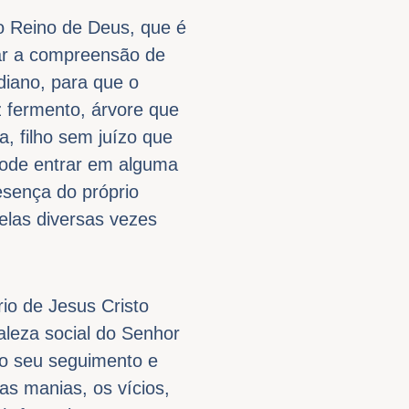
o Reino de Deus, que é
tar a compreensão de
diano, para que o
z fermento, árvore que
, filho sem juízo que
pode entrar em alguma
esença do próprio
elas diversas vezes
io de Jesus Cristo
aleza social do Senhor
 o seu seguimento e
s manias, os vícios,