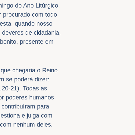
ingo do Ano Litúrgico,
er procurado com todo
festa, quando nosso
 deveres de cidadania,
 bonito, presente em
que chegaria o Reino
m se poderá dizer:
7,20-21). Todas as
por poderes humanos
 contribuíram para
estiona e julga com
o com nenhum deles.