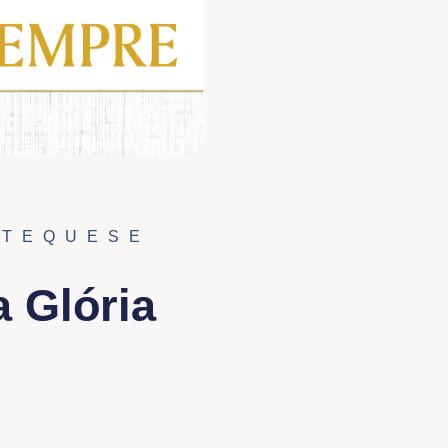
ATEQUESE
a Glória