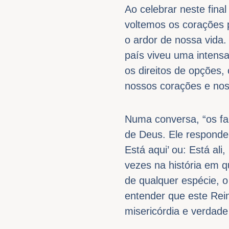
Ao celebrar neste fina
voltemos os corações 
o ardor de nossa vida
país viveu uma intensa
os direitos de opções,
nossos corações e nos
Numa conversa, “os fa
de Deus. Ele responde
Está aqui’ ou: Está al
vezes na história em 
de qualquer espécie, 
entender que este Rei
misericórdia e verdad