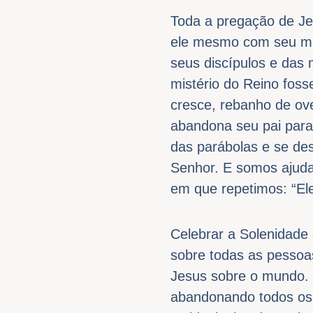
Toda a pregação de Je
ele mesmo com seu mist
seus discípulos e das 
mistério do Reino foss
cresce, rebanho de ove
abandona seu pai para
das parábolas e se des
Senhor. E somos ajuda
em que repetimos: “Ele
Celebrar a Solenidade 
sobre todas as pessoas
Jesus sobre o mundo. 
abandonando todos os 