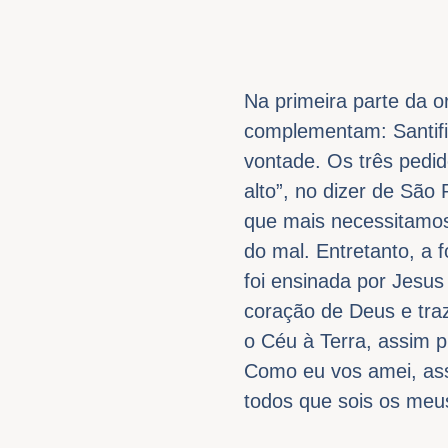
Na primeira parte da o
complementam: Santifi
vontade. Os três pedid
alto”, no dizer de São
que mais necessitamos,
do mal. Entretanto, a
foi ensinada por Jesus
coração de Deus e traze
o Céu à Terra, assim 
Como eu vos amei, ass
todos que sois os meus