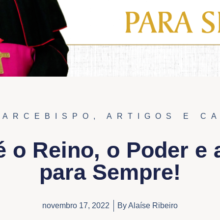
 ARCEBISPO
,
ARTIGOS E C
 o Reino, o Poder e 
para Sempre!
novembro 17, 2022
By
Alaíse Ribeiro