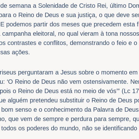
l de semana a Solenidade de Cristo Rei, último Dom
para o Reino de Deus e sua justiça, o que deve s
. E podemos partir dos meses que precedem esta 
 campanha eleitoral, no qual vieram à tona nossos
 os contrastes e conflitos, demonstrando o feio e o
sas ações.
riseus perguntaram a Jesus sobre o momento em 
u: ‘O Reino de Deus não vem ostensivamente. Ne
i, pois o Reino de Deus está no meio de vós’” (Lc 1
que alguém pretendeu substituir o Reino de Deus 
o bom senso e o conhecimento da Palavra de Deus
no, que vem de sempre e perdura para sempre, qu
e todos os poderes do mundo, não se identificand