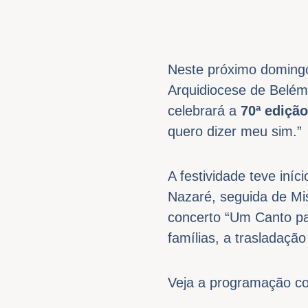
Neste próximo domingo
Arquidiocese de Belém
celebrará a
70ª ediçã
quero dizer meu sim.”
A festividade teve iníc
Nazaré, seguida de Mi
concerto “Um Canto pa
famílias, a trasladaçã
Veja a programação co