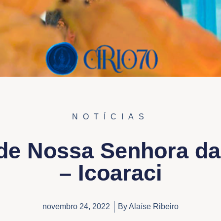
NOTÍCIAS
 de Nossa Senhora d
– Icoaraci
novembro 24, 2022
By
Alaíse Ribeiro