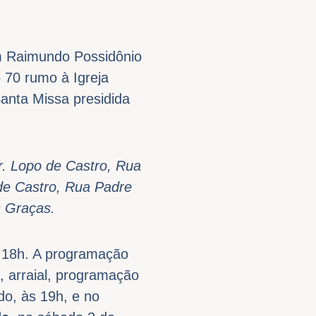
m Raimundo Possidônio
o 70 rumo à Igreja
anta Missa presidida
r. Lopo de Castro, Rua
de Castro, Rua Padre
s Graças.
s 18h. A programação
 arraial, programação
do, às 19h, e no