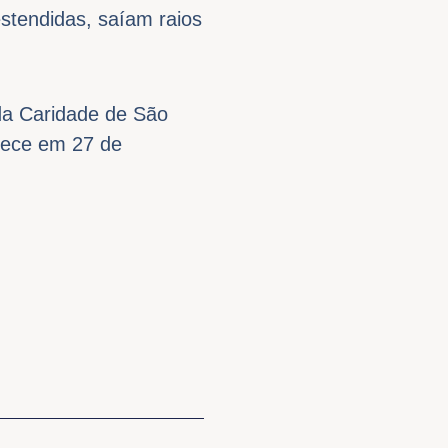
stendidas, saíam raios
da Caridade de São
tece em 27 de
Próximo