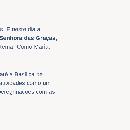
. E neste dia a
 Senhora das Graças,
 tema “Como Maria,
até a Basílica de
 atividades como um
peregrinações com as