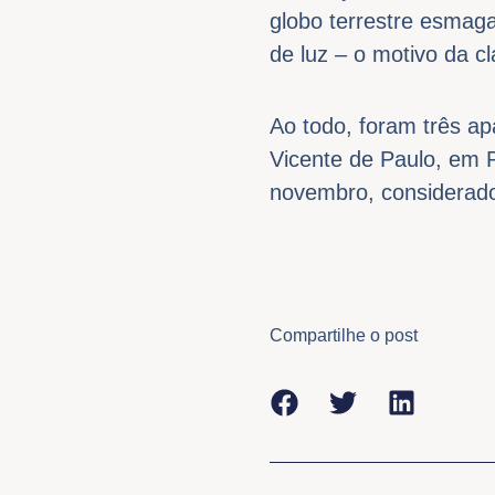
globo terrestre esmag
de luz – o motivo da cl
Ao todo, foram três a
Vicente de Paulo, em 
novembro, considerad
Compartilhe o post
Anterior