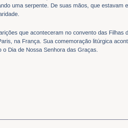
ando uma serpente. De suas mãos, que estavam e
aridade.
parições que aconteceram no convento das Filhas 
Paris, na França. Sua comemoração litúrgica acon
o o Dia de Nossa Senhora das Graças.