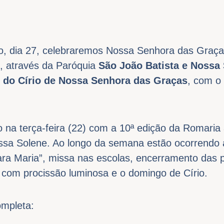
, dia 27, celebraremos Nossa Senhora das Graças
, através da Paróquia
São João Batista e Nossa
o do Círio de Nossa Senhora das Graças
, com o
io na terça-feira (22) com a 10ª edição da Romaria 
ssa Solene. Ao longo da semana estão ocorrendo
ra Maria”, missa nas escolas, encerramento das 
o com procissão luminosa e o domingo de Círio.
mpleta: