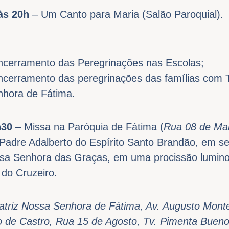
 às 20h
– Um Canto para Maria (Salão Paroquial).
ncerramento das Peregrinações nas Escolas;
cerramento das peregrinações das famílias com T
nhora de Fátima.
h30
– Missa na Paróquia de Fátima (
Rua 08 de Mai
 Padre Adalberto do Espírito Santo Brandão, em s
 Senhora das Graças, em uma procissão luminosa
 do Cruzeiro.
atriz Nossa Senhora de Fátima, Av. Augusto Mont
o de Castro, Rua 15 de Agosto, Tv. Pimenta Bueno 