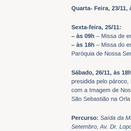
Quarta- Feira, 23/11,
Sexta-feira, 25/11:
– às 09h
– Missa de e
– às 18h
– Missa do en
Paróquia de Nossa Se
Sábado, 26/11, às 18
presidida
pelo pároco,
com a Imagem de Nossa
São Sebastião na Orla
Percurso:
Saída da M
Setembro, Av. Dr. Lop