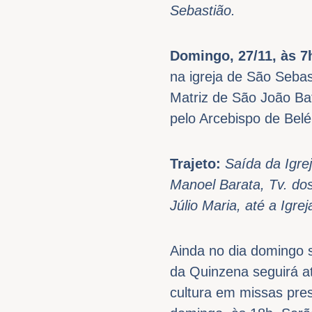
Sebastião.
Domingo, 27/11, às 7
na igreja de São Sebas
Matriz de São João Ba
pelo Arcebispo de Bel
Trajeto:
Saída da Igre
Manoel Barata, Tv. do
Júlio Maria, até a Igr
Ainda no dia domingo 
da Quinzena seguirá a
cultura em missas pre