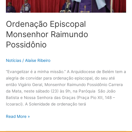
Ordenação Episcopal
Monsenhor Raimundo
Possidônio
Notícias
/
Alaíse Ribeiro
“Evangelizar é a minha missão.” A Arquidiocese de Belém tem a
alegria de convidar para ordenação episcopal, do seu até
então Vigário Geral, Monsenhor Raimundo Possidônio Carrera
da Mata, neste sábado (23) às 9h, na Paróquia São João
Batista e Nossa Senhora das Graças (Praça Pio XII, 148 –
Icoaraci). A Solenidade de ordenação terá
Read More »