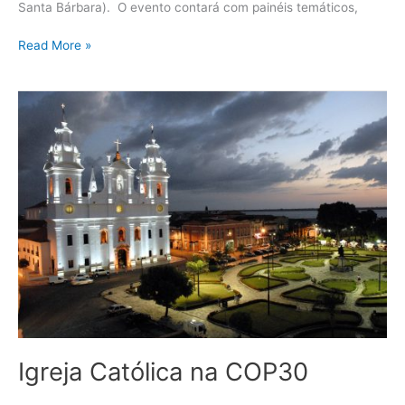
Santa Bárbara). O evento contará com painéis temáticos,
Read More »
Igreja
Católica
na
COP30
Igreja Católica na COP30