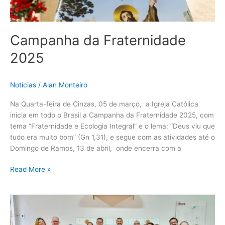
Campanha da Fraternidade
2025
Notícias
/
Alan Monteiro
Na Quarta-feira de Cinzas, 05 de março, a Igreja Católica
inicia em todo o Brasil a Campanha da Fraternidade 2025, com
tema “Fraternidade e Ecologia Integral” e o lema: “Deus viu que
tudo era muito bom” (Gn 1,31), e segue com as atividades até o
Domingo de Ramos, 13 de abril, onde encerra com a
Read More »
Arquidiocese
de
Belém