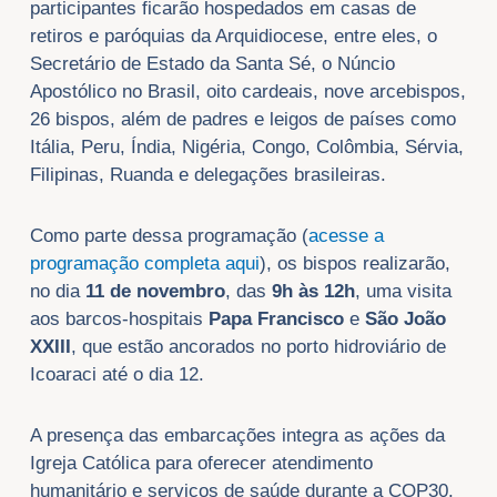
participantes ficarão hospedados em casas de
retiros e paróquias da Arquidiocese, entre eles, o
Secretário de Estado da Santa Sé, o Núncio
Apostólico no Brasil, oito cardeais, nove arcebispos,
26 bispos, além de padres e leigos de países como
Itália, Peru, Índia, Nigéria, Congo, Colômbia, Sérvia,
Filipinas, Ruanda e delegações brasileiras.
Como parte dessa programação (
acesse a
programação completa aqui
), os bispos realizarão,
no dia
11 de novembro
, das
9h às 12h
, uma visita
aos barcos-hospitais
Papa Francisco
e
São João
XXIII
, que estão ancorados no porto hidroviário de
Icoaraci até o dia 12.
A presença das embarcações integra as ações da
Igreja Católica para oferecer atendimento
humanitário e serviços de saúde durante a COP30.