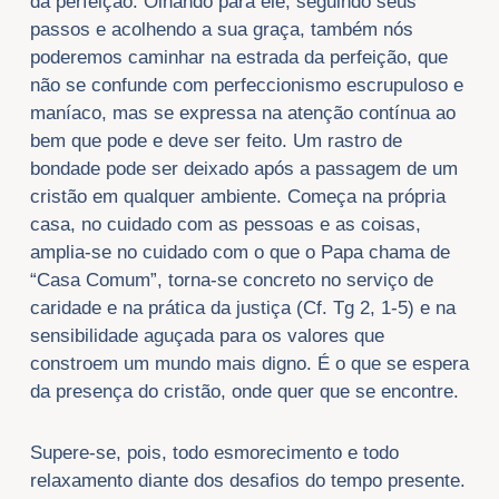
da perfeição. Olhando para ele, seguindo seus
passos e acolhendo a sua graça, também nós
poderemos caminhar na estrada da perfeição, que
não se confunde com perfeccionismo escrupuloso e
maníaco, mas se expressa na atenção contínua ao
bem que pode e deve ser feito. Um rastro de
bondade pode ser deixado após a passagem de um
cristão em qualquer ambiente. Começa na própria
casa, no cuidado com as pessoas e as coisas,
amplia-se no cuidado com o que o Papa chama de
“Casa Comum”, torna-se concreto no serviço de
caridade e na prática da justiça (Cf. Tg 2, 1-5) e na
sensibilidade aguçada para os valores que
constroem um mundo mais digno. É o que se espera
da presença do cristão, onde quer que se encontre.
Supere-se, pois, todo esmorecimento e todo
relaxamento diante dos desafios do tempo presente.