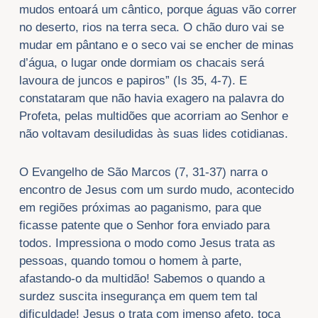
mudos entoará um cântico, porque águas vão correr
no deserto, rios na terra seca. O chão duro vai se
mudar em pântano e o seco vai se encher de minas
d’água, o lugar onde dormiam os chacais será
lavoura de juncos e papiros” (Is 35, 4-7). E
constataram que não havia exagero na palavra do
Profeta, pelas multidões que acorriam ao Senhor e
não voltavam desiludidas às suas lides cotidianas.
O Evangelho de São Marcos (7, 31-37) narra o
encontro de Jesus com um surdo mudo, acontecido
em regiões próximas ao paganismo, para que
ficasse patente que o Senhor fora enviado para
todos. Impressiona o modo como Jesus trata as
pessoas, quando tomou o homem à parte,
afastando-o da multidão! Sabemos o quando a
surdez suscita insegurança em quem tem tal
dificuldade! Jesus o trata com imenso afeto, toca