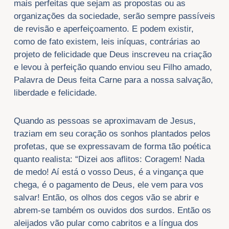
mais perfeitas que sejam as propostas ou as
organizações da sociedade, serão sempre passíveis
de revisão e aperfeiçoamento. E podem existir,
como de fato existem, leis iníquas, contrárias ao
projeto de felicidade que Deus inscreveu na criação
e levou à perfeição quando enviou seu Filho amado,
Palavra de Deus feita Carne para a nossa salvação,
liberdade e felicidade.
Quando as pessoas se aproximavam de Jesus,
traziam em seu coração os sonhos plantados pelos
profetas, que se expressavam de forma tão poética
quanto realista: “Dizei aos aflitos: Coragem! Nada
de medo! Aí está o vosso Deus, é a vingança que
chega, é o pagamento de Deus, ele vem para vos
salvar! Então, os olhos dos cegos vão se abrir e
abrem-se também os ouvidos dos surdos. Então os
aleijados vão pular como cabritos e a língua dos