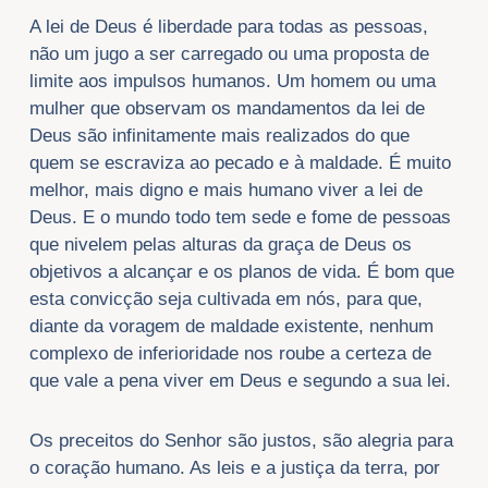
A lei de Deus é liberdade para todas as pessoas,
não um jugo a ser carregado ou uma proposta de
limite aos impulsos humanos. Um homem ou uma
mulher que observam os mandamentos da lei de
Deus são infinitamente mais realizados do que
quem se escraviza ao pecado e à maldade. É muito
melhor, mais digno e mais humano viver a lei de
Deus. E o mundo todo tem sede e fome de pessoas
que nivelem pelas alturas da graça de Deus os
objetivos a alcançar e os planos de vida. É bom que
esta convicção seja cultivada em nós, para que,
diante da voragem de maldade existente, nenhum
complexo de inferioridade nos roube a certeza de
que vale a pena viver em Deus e segundo a sua lei.
Os preceitos do Senhor são justos, são alegria para
o coração humano. As leis e a justiça da terra, por