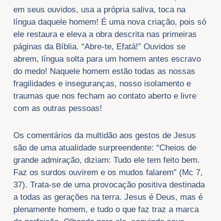
em seus ouvidos, usa a própria saliva, toca na
língua daquele homem! É uma nova criação, pois só
ele restaura e eleva a obra descrita nas primeiras
páginas da Bíblia. “Abre-te, Efatá!” Ouvidos se
abrem, língua solta para um homem antes escravo
do medo! Naquele homem estão todas as nossas
fragilidades e inseguranças, nosso isolamento e
traumas que nos fecham ao contato aberto e livre
com as outras pessoas!
Os comentários da multidão aos gestos de Jesus
são de uma atualidade surpreendente: “Cheios de
grande admiração, diziam: Tudo ele tem feito bem.
Faz os surdos ouvirem e os mudos falarem” (Mc 7,
37). Trata-se de uma provocação positiva destinada
a todas as gerações na terra. Jesus é Deus, mas é
plenamente homem, e tudo o que faz traz a marca