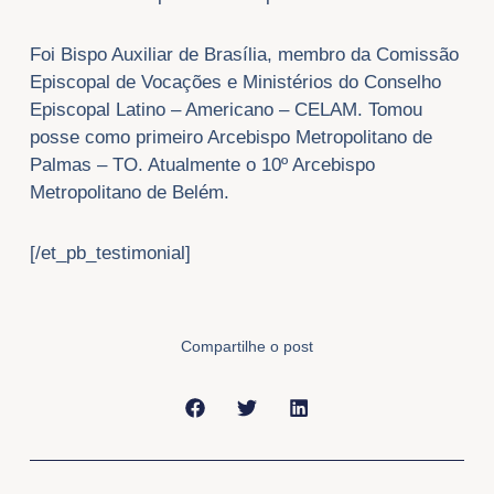
Foi Bispo Auxiliar de Brasília, membro da Comissão
Episcopal de Vocações e Ministérios do Conselho
Episcopal Latino – Americano – CELAM. Tomou
posse como primeiro Arcebispo Metropolitano de
Palmas – TO. Atualmente o 10º Arcebispo
Metropolitano de Belém.
[/et_pb_testimonial]
Compartilhe o post
Anterior
Próxi