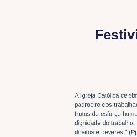
Festiv
A Igreja Católica cele
padroeiro dos trabalha
frutos do esforço hum
dignidade do trabalho, 
direitos e deveres.” (Pp