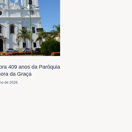
bra 409 anos da Paróquia
ora da Graça
lho de 2026