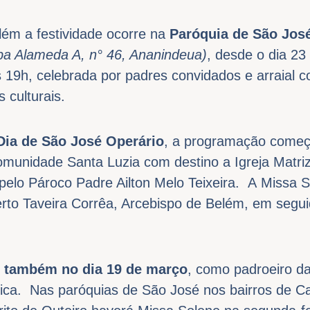
lém a festividade ocorre na
Paróquia de São José
a Alameda A, n° 46, Ananindeua)
, desde o dia 23 
 19h, celebrada por padres convidados e arraial
 culturais.
Dia de São José Operário
, a programação começ
omunidade Santa Luzia com destino a Igreja Matr
pelo Pároco Padre Ailton Melo Teixeira. A Missa 
erto Taveira Corrêa, Arcebispo de Belém, em segu
o também no dia 19 de março
, como padroeiro da
lica. Nas paróquias de São José nos bairros de C