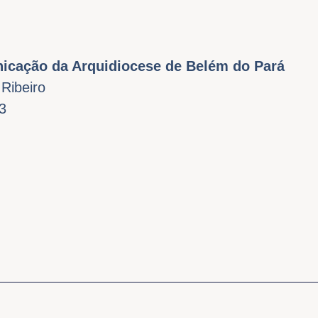
icação da Arquidiocese de Belém do Pará
 Ribeiro
3