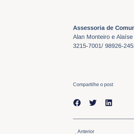
Assessoria de
Comun
Alan Monteiro e Alaíse
3215-7001/ 98926-245
Compartilhe o post
Anterior
Anterior