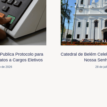
Publica Protocolo para
Catedral de Belém Cele
tos a Cargos Eletivos
Nossa Senh
o de 2026
28 de ju