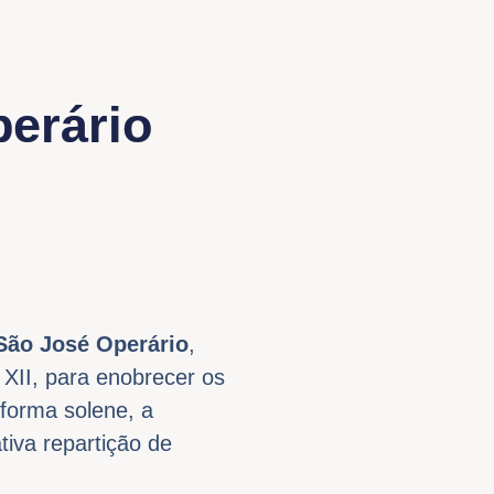
perário
São José Operário
,
 XII, para enobrecer os
forma solene, a
ativa repartição de