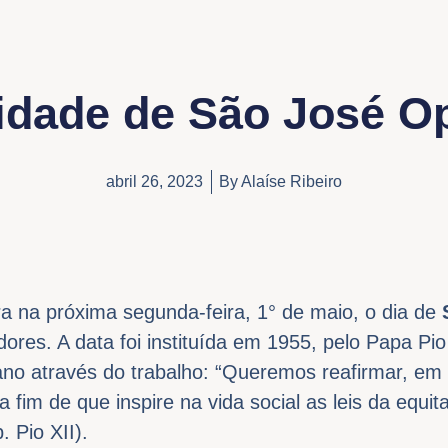
idade de São José O
abril 26, 2023
By
Alaíse Ribeiro
bra na próxima segunda-feira, 1° de maio, o dia de
dores. A data foi instituída em 1955, pelo Papa Pio
ano através do trabalho: “Queremos reafirmar, em 
a fim de que inspire na vida social as leis da equit
. Pio XII).