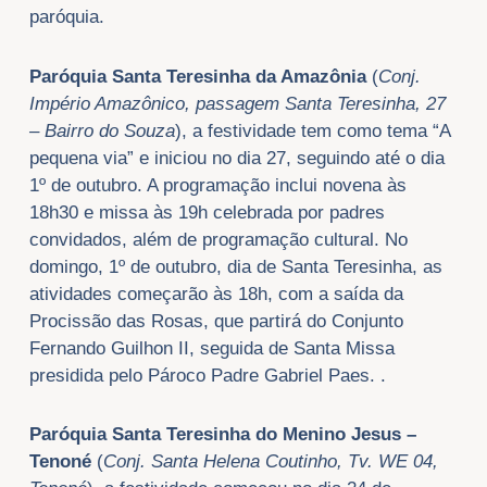
paróquia.
Paróquia Santa Teresinha da Amazônia
(
Conj.
Império Amazônico, passagem Santa Teresinha, 27
– Bairro do Souza
), a festividade tem como tema “A
pequena via” e iniciou no dia 27, seguindo até o dia
1º de outubro. A programação inclui novena às
18h30 e missa às 19h celebrada por padres
convidados, além de programação cultural. No
domingo, 1º de outubro, dia de Santa Teresinha, as
atividades começarão às 18h, com a saída da
Procissão das Rosas, que partirá do Conjunto
Fernando Guilhon II, seguida de Santa Missa
presidida pelo Pároco Padre Gabriel Paes. .
Paróquia Santa Teresinha do Menino Jesus –
Tenoné
(
Conj. Santa Helena Coutinho, Tv. WE 04,