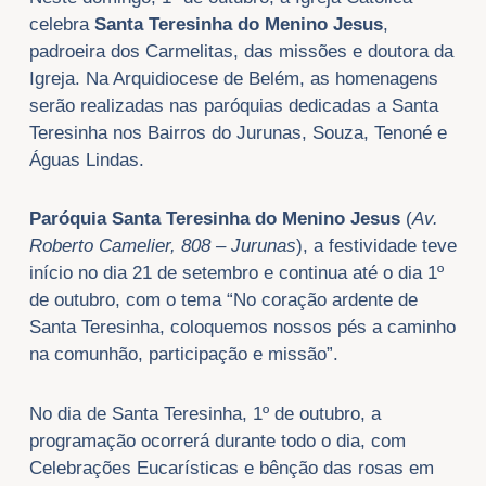
celebra
Santa Teresinha do Menino Jesus
,
padroeira dos Carmelitas, das missões e doutora da
Igreja. Na Arquidiocese de Belém, as homenagens
serão realizadas nas paróquias dedicadas a Santa
Teresinha nos Bairros do Jurunas, Souza, Tenoné e
Águas Lindas.
Paróquia Santa Teresinha do Menino Jesus
(
Av.
Roberto Camelier, 808 – Jurunas
), a festividade teve
início no dia 21 de setembro e continua até o dia 1º
de outubro, com o tema “No coração ardente de
Santa Teresinha, coloquemos nossos pés a caminho
na comunhão, participação e missão”.
No dia de Santa Teresinha, 1º de outubro, a
programação ocorrerá durante todo o dia, com
Celebrações Eucarísticas e bênção das rosas em