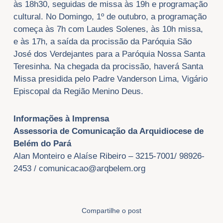
às 18h30, seguidas de missa às 19h e programação
cultural. No Domingo, 1º de outubro, a programação
começa às 7h com Laudes Solenes, às 10h missa,
e às 17h, a saída da procissão da Paróquia São
José dos Verdejantes para a Paróquia Nossa Santa
Teresinha. Na chegada da procissão, haverá Santa
Missa presidida pelo Padre Vanderson Lima, Vigário
Episcopal da Região Menino Deus.
Informa
çõ
es
à
Imprensa
Assessoria de
Comunicação da Arquidiocese de
Belém do Pará
Alan Monteiro e Alaíse Ribeiro – 3215-7001/ 98926-
2453 /
comunicacao@arqbelem.org
Compartilhe o post