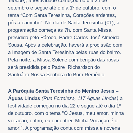
Tenoné
), a festividade começou no dia 24 de
setembro e segue até o dia 1º de outubro, com o
tema “Com Santa Teresinha, Corações ardentes,
pés a caminho”. No dia de Santa Teresinha (01), a
programação começa às 7h, com Santa Missa
presidida pelo Pároco, Padre Carlos José Almeida
Sousa. Após a celebração, haverá a procissão com
a Imagem de Santa Teresinha pelas ruas do bairro.
Pela noite, a Missa Solene com benção das rosas
será presidida pelo Padre Richardson do
Santuário Nossa Senhora do Bom Remédio.
A Paróquia Santa Teresinha do Menino Jesus –
Águas Lindas
(Rua Fortaleza, 117 Águas Lindas)
a
festividade começou no dia 22 e segue até o dia 1º
de outubro, com o tema “Ó Jesus, meu amor, minha
vocação, enfim, eu encontrei. Minha Vocação é o
amor!”. A programação conta com missa e novena