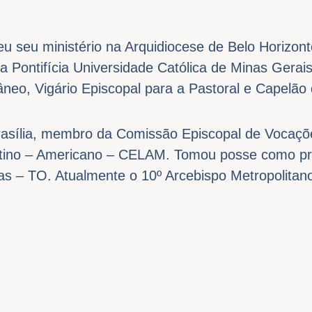
u seu ministério na Arquidiocese de Belo Horizont
a Pontifícia Universidade Católica de Minas Gerai
âneo, Vigário Episcopal para a Pastoral e Capelão 
Brasília, membro da Comissão Episcopal de Vocaçõe
atino – Americano – CELAM. Tomou posse como pr
as – TO. Atualmente o 10º Arcebispo Metropolitan