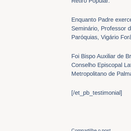
Retiro Popular.
Enquanto Padre exerce
Seminário, Professor d
Paróquias, Vigário For
Foi Bispo Auxiliar de 
Conselho Episcopal L
Metropolitano de Palm
[/et_pb_testimonial]
Compartilhe o post