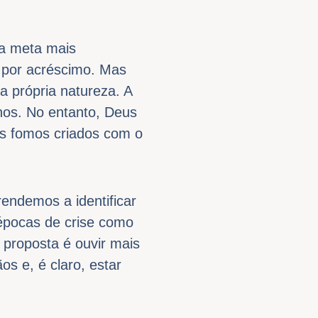
a meta mais
a por acréscimo. Mas
na própria natureza. A
hos. No entanto, Deus
is fomos criados com o
ndemos a identificar
 épocas de crise como
 proposta é ouvir mais
os e, é claro, estar