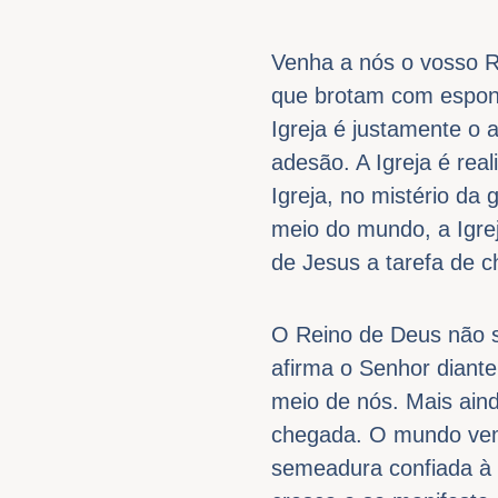
Venha a nós o vosso R
que brotam com espont
Igreja é justamente o 
adesão. A Igreja é rea
Igreja, no mistério da
meio do mundo, a Igre
de Jesus a tarefa de c
O Reino de Deus não 
afirma o Senhor diante
meio de nós. Mais aind
chegada. O mundo vem
semeadura confiada à c