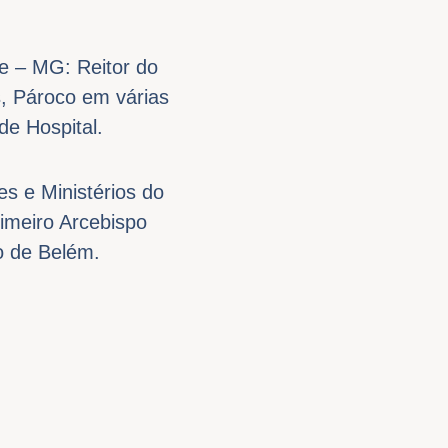
e – MG: Reitor do
s, Pároco em várias
de Hospital.
s e Ministérios do
imeiro Arcebispo
o de Belém.