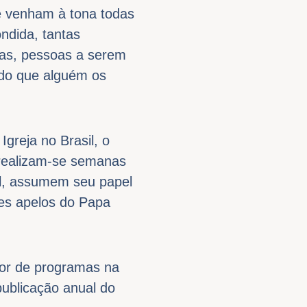
 venham à tona todas
ndida, tantas
das, pessoas a serem
ndo que alguém os
reja no Brasil, o
 realizam-se semanas
al, assumem seu papel
tes apelos do Papa
or de programas na
publicação anual do