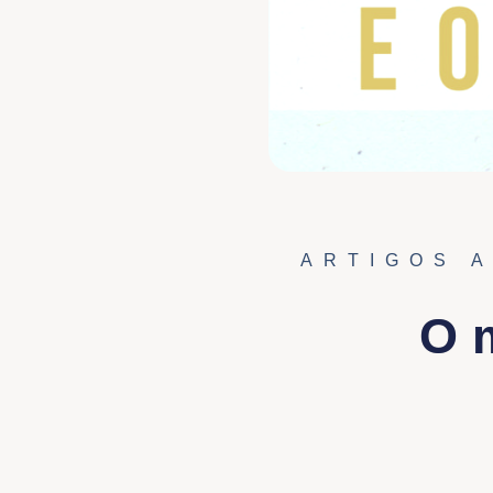
ARTIGOS 
O m