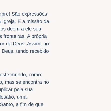
empre! São expressões
Igreja. E a missão da
odos deem a ele sua
 fronteiras. A própria
mor de Deus. Assim, no
e Deus, tendo recebido
deste mundo, como
ro, mas se encontra no
plicar pela sua
esafio, uma
 Santo, a fim de que