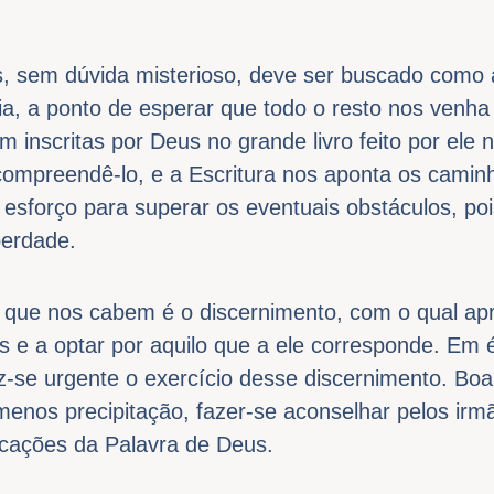
m dúvida misterioso, deve ser buscado como 
ia, a ponto de esperar que todo o resto nos venh
am inscritas por Deus no grande livro feito por ele 
compreendê-lo, e a Escritura nos aponta os camin
esforço para superar os eventuais obstáculos, po
berdade.
nos cabem é o discernimento, com o qual apre
es e a optar por aquilo que a ele corresponde. Em
-se urgente o exercício desse discernimento. Boa
menos precipitação, fazer-se aconselhar pelos irmã
icações da Palavra de Deus.