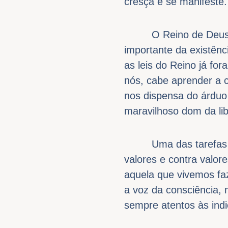
cresça e se manifeste.
O Reino de Deus, se
importante da existênc
as leis do Reino já for
nós, cabe aprender a 
nos dispensa do árduo 
maravilhoso dom da li
Uma das tarefas que 
valores e contra valor
aquela que vivemos faz
a voz da consciência, 
sempre atentos às ind