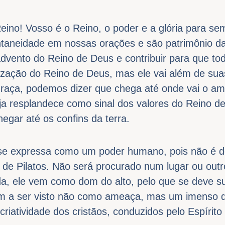
eino! Vosso é o Reino, o poder e a glória para s
aneidade em nossas orações e são patrimônio da 
advento do Reino de Deus e contribuir para que t
lização do Reino de Deus, mas ele vai além de suas
 graça, podemos dizer que chega até onde vai o a
ja resplandece como sinal dos valores do Reino d
hegar até os confins da terra.
se expressa como um poder humano, pois não é 
 de Pilatos. Não será procurado num lugar ou out
a, ele vem como dom do alto, pelo que se deve su
 a ser visto não como ameaça, mas um imenso d
riatividade dos cristãos, conduzidos pelo Espírito