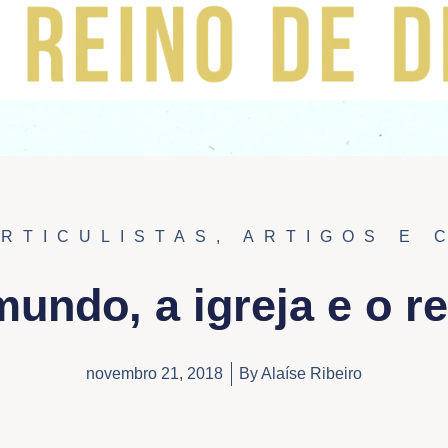
ARTICULISTAS
,
ARTIGOS E 
undo, a igreja e o r
novembro 21, 2018
By
Alaíse Ribeiro