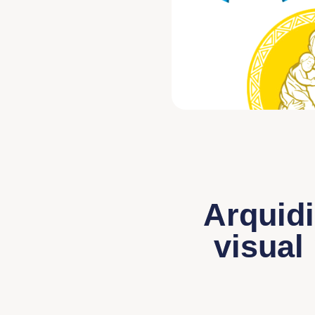
Arquidi
visual