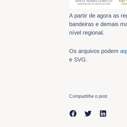
A partir de agora as r
bandeiras e demais ma
nível regional.
Os arquivos podem
aq
e SVG.
Compartilhe o post