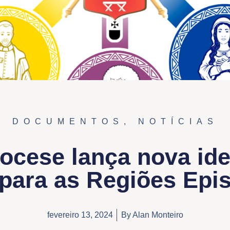
DOCUMENTOS
,
NOTÍCIAS
ocese lança nova id
 para as Regiões Epi
fevereiro 13, 2024
By
Alan Monteiro