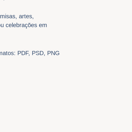
misas, artes,
 ou celebrações em
rmatos: PDF, PSD, PNG