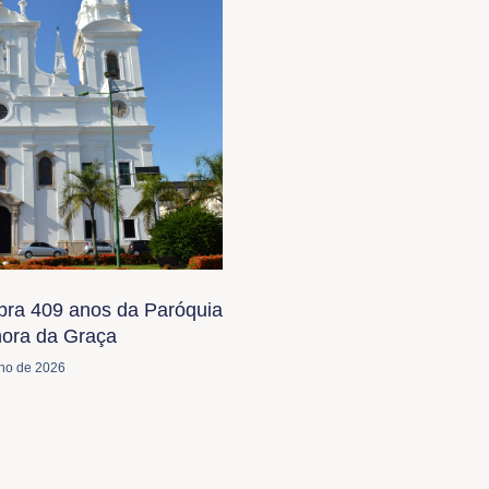
bra 409 anos da Paróquia
ora da Graça
lho de 2026