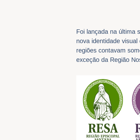
Foi lançada na última 
nova identidade visual
regiões contavam some
exceção da Região Nos