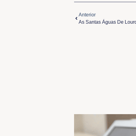
Anterior
Anterior
As Santas Águas De Lour