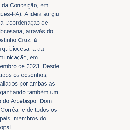
 da Conceição, em
des-PA). A ideia surgiu
da Coordenação de
diocesana, através do
tinho Cruz, à
rquidiocesana da
omunicação, em
embro de 2023. Desde
rados os desenhos,
aliados por ambas as
, ganhando também um
vo do Arcebispo, Dom
 Corrêa, e de todos os
opais, membros do
opal.