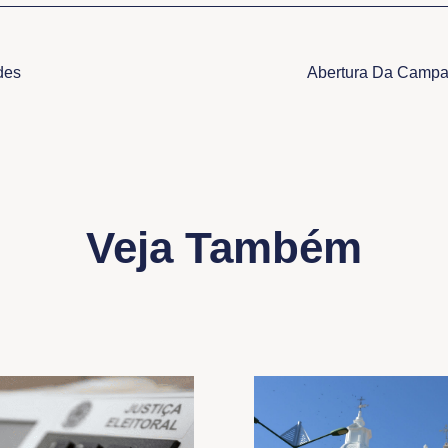
des
Abertura Da Campa
Veja Também