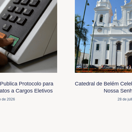
Publica Protocolo para
Catedral de Belém Cele
tos a Cargos Eletivos
Nossa Senh
o de 2026
28 de ju