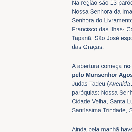
Na região são 13 paróq
Nossa Senhora da Imac
Senhora do Livramento
Francisco das Ilhas- C
Tapanã, São José espo
das Graças.
A abertura começa
no
pelo Monsenhor Agos
Judas Tadeu (
Avenida 
paróquias: Nossa Senh
Cidade Velha, Santa L
Santíssima Trindade, 
Ainda pela manhã have