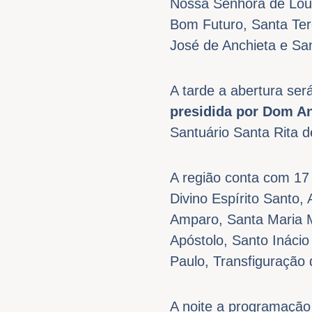
Nossa Senhora de Lou
Bom Futuro, Santa Ter
José de Anchieta e S
A tarde a abertura ser
presidida por Dom An
Santuário Santa Rita d
A região conta com 17 
Divino Espírito Santo
Amparo, Santa Maria M
Apóstolo, Santo Inácio
Paulo, Transfiguração 
A noite a programação