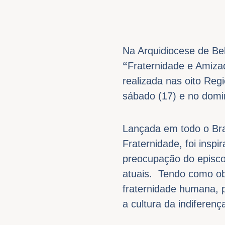
Na Arquidiocese de B
“
Fraternidade e Amizad
realizada nas oito Reg
sábado (17) e no domi
Lançada em todo o Bra
Fraternidade, foi inspi
preocupação do episco
atuais. Tendo como obj
fraternidade humana, 
a cultura da indiferen