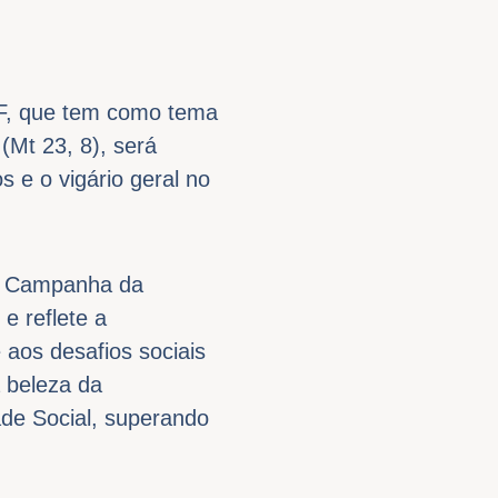
CF, que tem como tema
(Mt 23, 8), será
s e o vigário geral no
 a Campanha da
 e reflete a
aos desafios sociais
a beleza da
de Social, superando