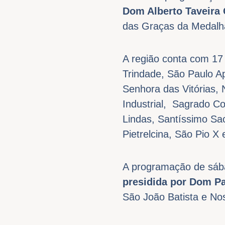
Dom Alberto Taveira 
das Graças da Medalh
A região conta com 17
Trindade, São Paulo A
Senhora das Vitórias,
Industrial, Sagrado C
Lindas, Santíssimo Sa
Pietrelcina, São Pio 
A programação de sáb
presidida por Dom Pa
São João Batista e N