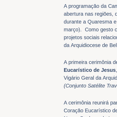
A programação da Cam
abertura nas regiões, 
durante a Quaresma e 
março). Como gesto co
projetos sociais relac
da Arquidiocese de Be
A primeira cerimônia d
Eucarístico de Jesus
Vigário Geral da Arqu
(Conjunto Satélite Tra
A cerimônia reunirá p
Coração Eucarístico de