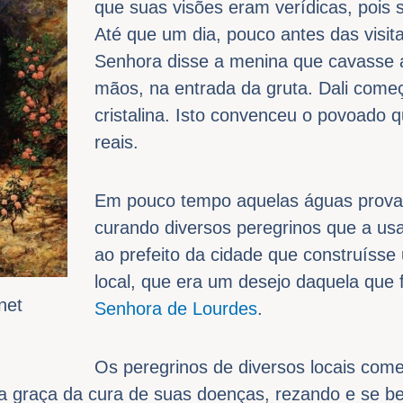
que suas visões eram verídicas, pois 
Até que um dia, pouco antes das visi
Senhora disse a menina que cavasse a
mãos, na entrada da gruta. Dali come
cristalina. Isto convenceu o povoado 
reais.
Em pouco tempo aquelas águas prova
curando diversos peregrinos que a us
ao prefeito da cidade que construíss
local, que era um desejo daquela que 
net
Senhora de Lourdes
.
Os peregrinos de diversos locais come
 a graça da cura de suas doenças, rezando e se 