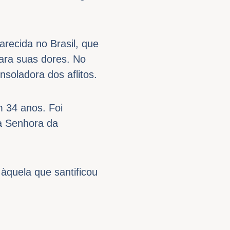
recida no Brasil, que
ara suas dores. No
onsoladora dos aflitos.
 34 anos. Foi
a Senhora da
àquela que santificou