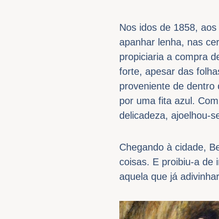
Nos idos de 1858, aos
apanhar lenha, nas ce
propiciaria a compra d
forte, apesar das fol
proveniente de dentro 
por uma fita azul. Com
delicadeza, ajoelhou-
Chegando à cidade, Be
coisas. E proibiu-a de
aquela que já adivinh