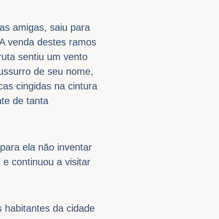
as amigas, saiu para
 A venda destes ramos
ruta sentiu um vento
sussurro de seu nome,
as cingidas na cintura
te de tanta
ara ela não inventar
e continuou a visitar
s habitantes da cidade