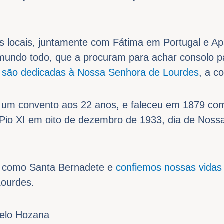
s locais, juntamente com Fátima em Portugal e Apa
mundo todo, que a procuram para achar consolo p
 são dedicadas à Nossa Senhora de Lourdes
, a c
 um convento aos 22 anos, e faleceu em 1879 com
Pio XI em oito de dezembro de 1933, dia de Noss
 como Santa Bernadete e
confiemos nossas vidas
Lourdes.
pelo Hozana