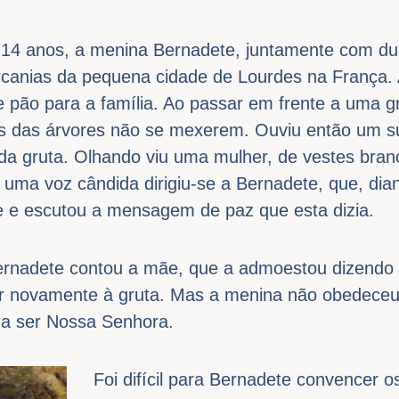
 14 anos, a menina Bernadete, juntamente com du
rcanias da pequena cidade de Lourdes na França.
e pão para a família. Ao passar em frente a uma g
has das árvores não se mexerem. Ouviu então um 
da gruta. Olhando viu uma mulher, de vestes branc
 uma voz cândida dirigiu-se a Bernadete, que, dian
se e escutou a mensagem de paz que esta dizia.
rnadete contou a mãe, que a admoestou dizendo p
 ir novamente à gruta. Mas a menina não obedeceu 
ara ser Nossa Senhora.
Foi difícil para Bernadete convencer o