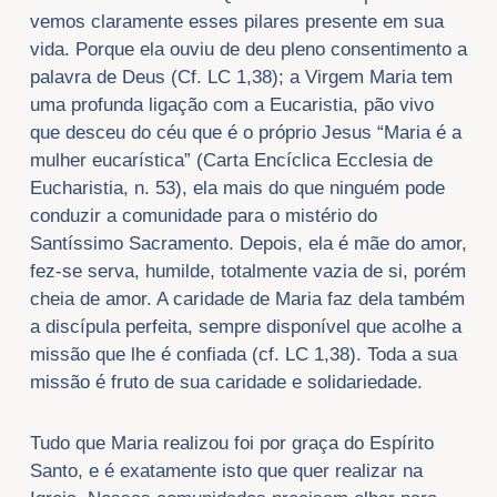
vemos claramente esses pilares presente em sua
vida. Porque ela ouviu de deu pleno consentimento a
palavra de Deus (Cf. LC 1,38); a Virgem Maria tem
uma profunda ligação com a Eucaristia, pão vivo
que desceu do céu que é o próprio Jesus “Maria é a
mulher eucarística” (Carta Encíclica Ecclesia de
Eucharistia, n. 53), ela mais do que ninguém pode
conduzir a comunidade para o mistério do
Santíssimo Sacramento. Depois, ela é mãe do amor,
fez-se serva, humilde, totalmente vazia de si, porém
cheia de amor. A caridade de Maria faz dela também
a discípula perfeita, sempre disponível que acolhe a
missão que lhe é confiada (cf. LC 1,38). Toda a sua
missão é fruto de sua caridade e solidariedade.
Tudo que Maria realizou foi por graça do Espírito
Santo, e é exatamente isto que quer realizar na