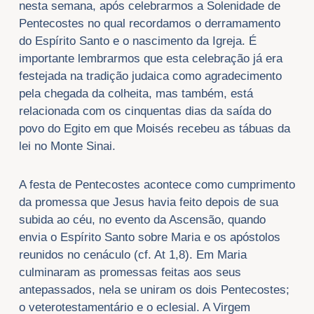
nesta semana, após celebrarmos a Solenidade de
Pentecostes no qual recordamos o derramamento
do Espírito Santo e o nascimento da Igreja. É
importante lembrarmos que esta celebração já era
festejada na tradição judaica como agradecimento
pela chegada da colheita, mas também, está
relacionada com os cinquentas dias da saída do
povo do Egito em que Moisés recebeu as tábuas da
lei no Monte Sinai.
A festa de Pentecostes acontece como cumprimento
da promessa que Jesus havia feito depois de sua
subida ao céu, no evento da Ascensão, quando
envia o Espírito Santo sobre Maria e os apóstolos
reunidos no cenáculo (cf. At 1,8). Em Maria
culminaram as promessas feitas aos seus
antepassados, nela se uniram os dois Pentecostes;
o veterotestamentário e o eclesial. A Virgem