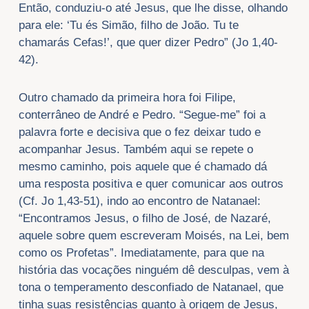
Então, conduziu-o até Jesus, que lhe disse, olhando
para ele: ‘Tu és Simão, filho de João. Tu te
chamarás Cefas!’, que quer dizer Pedro” (Jo 1,40-
42).
Outro chamado da primeira hora foi Filipe,
conterrâneo de André e Pedro. “Segue-me” foi a
palavra forte e decisiva que o fez deixar tudo e
acompanhar Jesus. Também aqui se repete o
mesmo caminho, pois aquele que é chamado dá
uma resposta positiva e quer comunicar aos outros
(Cf. Jo 1,43-51), indo ao encontro de Natanael:
“Encontramos Jesus, o filho de José, de Nazaré,
aquele sobre quem escreveram Moisés, na Lei, bem
como os Profetas”. Imediatamente, para que na
história das vocações ninguém dê desculpas, vem à
tona o temperamento desconfiado de Natanael, que
tinha suas resistências quanto à origem de Jesus,