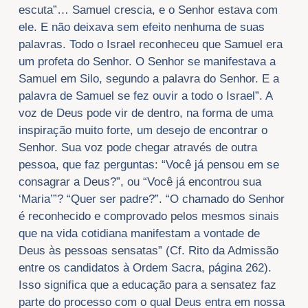
escuta”… Samuel crescia, e o Senhor estava com
ele. E não deixava sem efeito nenhuma de suas
palavras. Todo o Israel reconheceu que Samuel era
um profeta do Senhor. O Senhor se manifestava a
Samuel em Silo, segundo a palavra do Senhor. E a
palavra de Samuel se fez ouvir a todo o Israel”. A
voz de Deus pode vir de dentro, na forma de uma
inspiração muito forte, um desejo de encontrar o
Senhor. Sua voz pode chegar através de outra
pessoa, que faz perguntas: “Você já pensou em se
consagrar a Deus?”, ou “Você já encontrou sua
‘Maria’”? “Quer ser padre?”. “O chamado do Senhor
é reconhecido e comprovado pelos mesmos sinais
que na vida cotidiana manifestam a vontade de
Deus às pessoas sensatas” (Cf. Rito da Admissão
entre os candidatos à Ordem Sacra, página 262).
Isso significa que a educação para a sensatez faz
parte do processo com o qual Deus entra em nossa