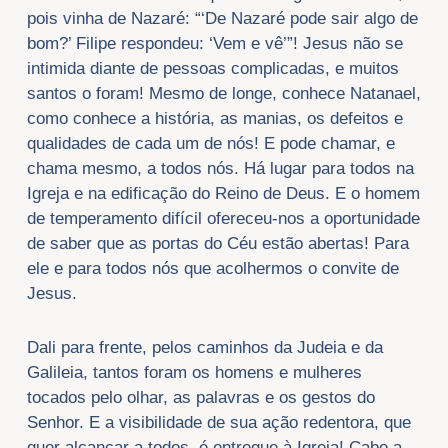
pois vinha de Nazaré: “‘De Nazaré pode sair algo de
bom?’ Filipe respondeu: ‘Vem e vê’”! Jesus não se
intimida diante de pessoas complicadas, e muitos
santos o foram! Mesmo de longe, conhece Natanael,
como conhece a história, as manias, os defeitos e
qualidades de cada um de nós! E pode chamar, e
chama mesmo, a todos nós. Há lugar para todos na
Igreja e na edificação do Reino de Deus. E o homem
de temperamento difícil ofereceu-nos a oportunidade
de saber que as portas do Céu estão abertas! Para
ele e para todos nós que acolhermos o convite de
Jesus.
Dali para frente, pelos caminhos da Judeia e da
Galileia, tantos foram os homens e mulheres
tocados pelo olhar, as palavras e os gestos do
Senhor. E a visibilidade de sua ação redentora, que
quer alcançar a todos, é entregue à Igreja! Cabe a