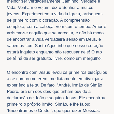
melhor ser verdadeiramente Caminho, Verdade e
Vida. Venham e vejam, diz o Senhor a muitos
jovens. Experimentem a vida da Igreja, arrisquem-
se primeiro com o coração. A compreensão
completa, com a cabeça, vem com o tempo. Amor é
arriscar-se naquilo que se acredita, e não há modo
de encontrar a vida verdadeira senão em Deus, e
sabemos com Santo Agostinho que nosso coração
estará inquieto enquanto não repousar nele! O ato
de fé há de ser gratuito, livre, como um mergulho!
O encontro com Jesus levou os primeiros discípulos
a se comprometerem imediatamente em divulgar a
experiência feita. De fato, “André, irmão de Simão
Pedro, era um dos dois que tinham ouvido a
declaração de João e seguido Jesus. Ele encontrou
primeiro o próprio irmão, Simão, e lhe falou:
‘Encontramos o Cristo!’, que quer dizer Messias.