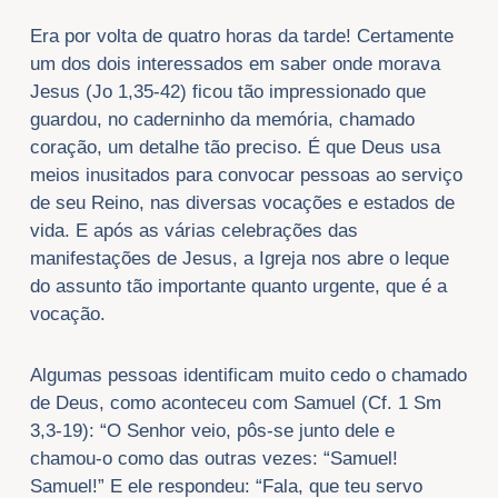
Era por volta de quatro horas da tarde! Certamente
um dos dois interessados em saber onde morava
Jesus (Jo 1,35-42) ficou tão impressionado que
guardou, no caderninho da memória, chamado
coração, um detalhe tão preciso. É que Deus usa
meios inusitados para convocar pessoas ao serviço
de seu Reino, nas diversas vocações e estados de
vida. E após as várias celebrações das
manifestações de Jesus, a Igreja nos abre o leque
do assunto tão importante quanto urgente, que é a
vocação.
Algumas pessoas identificam muito cedo o chamado
de Deus, como aconteceu com Samuel (Cf. 1 Sm
3,3-19): “O Senhor veio, pôs-se junto dele e
chamou-o como das outras vezes: “Samuel!
Samuel!” E ele respondeu: “Fala, que teu servo