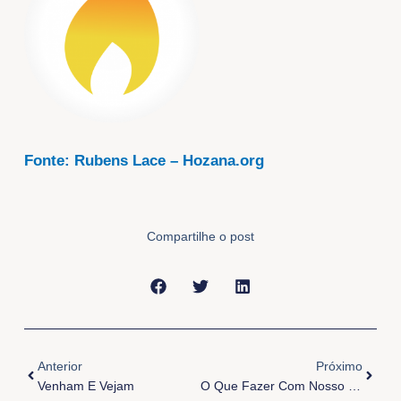
Fonte: Rubens Lace – Hozana.org
Compartilhe o post
Anterior
Próxi
Anterior
Próximo
Venham E Vejam
O Que Fazer Com Nosso Mundo?