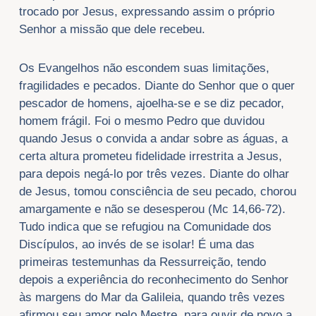
trocado por Jesus, expressando assim o próprio
Senhor a missão que dele recebeu.
Os Evangelhos não escondem suas limitações,
fragilidades e pecados. Diante do Senhor que o quer
pescador de homens, ajoelha-se e se diz pecador,
homem frágil. Foi o mesmo Pedro que duvidou
quando Jesus o convida a andar sobre as águas, a
certa altura prometeu fidelidade irrestrita a Jesus,
para depois negá-lo por três vezes. Diante do olhar
de Jesus, tomou consciência de seu pecado, chorou
amargamente e não se desesperou (Mc 14,66-72).
Tudo indica que se refugiou na Comunidade dos
Discípulos, ao invés de se isolar! É uma das
primeiras testemunhas da Ressurreição, tendo
depois a experiência do reconhecimento do Senhor
às margens do Mar da Galileia, quando três vezes
afirmou seu amor pelo Mestre, para ouvir de novo a