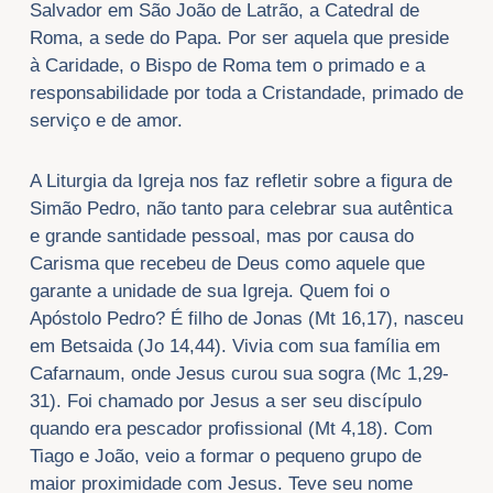
Salvador em São João de Latrão, a Catedral de
Roma, a sede do Papa. Por ser aquela que preside
à Caridade, o Bispo de Roma tem o primado e a
responsabilidade por toda a Cristandade, primado de
serviço e de amor.
A Liturgia da Igreja nos faz refletir sobre a figura de
Simão Pedro, não tanto para celebrar sua autêntica
e grande santidade pessoal, mas por causa do
Carisma que recebeu de Deus como aquele que
garante a unidade de sua Igreja. Quem foi o
Apóstolo Pedro? É filho de Jonas (Mt 16,17), nasceu
em Betsaida (Jo 14,44). Vivia com sua família em
Cafarnaum, onde Jesus curou sua sogra (Mc 1,29-
31). Foi chamado por Jesus a ser seu discípulo
quando era pescador profissional (Mt 4,18). Com
Tiago e João, veio a formar o pequeno grupo de
maior proximidade com Jesus. Teve seu nome