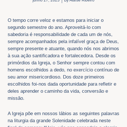
junho 27, 2023
By
Alaíse Ribeiro
​O tempo corre veloz e estamos para iniciar o
segundo semestre do ano. Aproveitá-lo com
sabedoria é responsabilidade de cada um de nós,
sempre acompanhados pela infalível graça de Deus,
sempre presente e atuante, quando nós nos abrimos
à sua ação santificadora e fortalecedora. Desde os
primórdios da Igreja, o Senhor sempre contou com
homens escolhidos a dedo, no exercício contínuo de
seu amor misericordioso. Dos doze primeiros
escolhidos foi-nos dada oportunidade para refletir e
deles aprender o caminho da vida, conversão e
missão.
A Igreja põe em nossos lábios as seguintes palavras
na liturgia da grande Solenidade celebrada neste