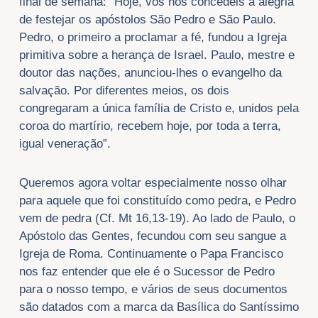
final de semana: “Hoje, vós nos concedeis a alegria
de festejar os apóstolos São Pedro e São Paulo.
Pedro, o primeiro a proclamar a fé, fundou a Igreja
primitiva sobre a herança de Israel. Paulo, mestre e
doutor das nações, anunciou-lhes o evangelho da
salvação. Por diferentes meios, os dois
congregaram a única família de Cristo e, unidos pela
coroa do martírio, recebem hoje, por toda a terra,
igual veneração”.
Queremos agora voltar especialmente nosso olhar
para aquele que foi constituído como pedra, e Pedro
vem de pedra (Cf. Mt 16,13-19). Ao lado de Paulo, o
Apóstolo das Gentes, fecundou com seu sangue a
Igreja de Roma. Continuamente o Papa Francisco
nos faz entender que ele é o Sucessor de Pedro
para o nosso tempo, e vários de seus documentos
são datados com a marca da Basílica do Santíssimo