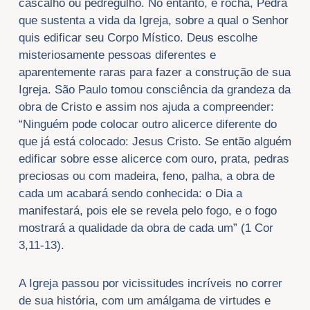
cascalho ou pedregulho. No entanto, é rocha, Pedra
que sustenta a vida da Igreja, sobre a qual o Senhor
quis edificar seu Corpo Místico. Deus escolhe
misteriosamente pessoas diferentes e
aparentemente raras para fazer a construção de sua
Igreja. São Paulo tomou consciência da grandeza da
obra de Cristo e assim nos ajuda a compreender:
“Ninguém pode colocar outro alicerce diferente do
que já está colocado: Jesus Cristo. Se então alguém
edificar sobre esse alicerce com ouro, prata, pedras
preciosas ou com madeira, feno, palha, a obra de
cada um acabará sendo conhecida: o Dia a
manifestará, pois ele se revela pelo fogo, e o fogo
mostrará a qualidade da obra de cada um” (1 Cor
3,11-13).
A Igreja passou por vicissitudes incríveis no correr
de sua história, com um amálgama de virtudes e