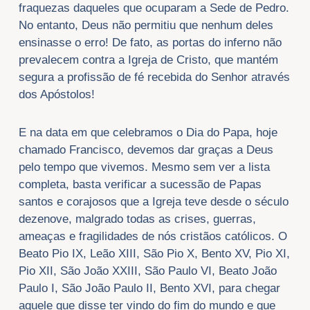
fraquezas daqueles que ocuparam a Sede de Pedro.
No entanto, Deus não permitiu que nenhum deles
ensinasse o erro! De fato, as portas do inferno não
prevalecem contra a Igreja de Cristo, que mantém
segura a profissão de fé recebida do Senhor através
dos Apóstolos!
E na data em que celebramos o Dia do Papa, hoje
chamado Francisco, devemos dar graças a Deus
pelo tempo que vivemos. Mesmo sem ver a lista
completa, basta verificar a sucessão de Papas
santos e corajosos que a Igreja teve desde o século
dezenove, malgrado todas as crises, guerras,
ameaças e fragilidades de nós cristãos católicos. O
Beato Pio IX, Leão XIII, São Pio X, Bento XV, Pio XI,
Pio XII, São João XXIII, São Paulo VI, Beato João
Paulo I, São João Paulo II, Bento XVI, para chegar
aquele que disse ter vindo do fim do mundo e que