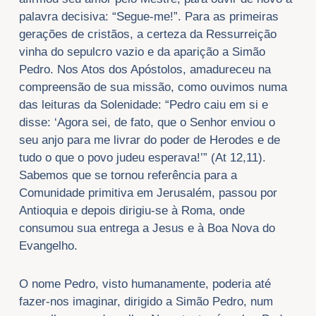
palavra decisiva: “Segue-me!”. Para as primeiras
gerações de cristãos, a certeza da Ressurreição
vinha do sepulcro vazio e da aparição a Simão
Pedro. Nos Atos dos Apóstolos, amadureceu na
compreensão de sua missão, como ouvimos numa
das leituras da Solenidade: “Pedro caiu em si e
disse: ‘Agora sei, de fato, que o Senhor enviou o
seu anjo para me livrar do poder de Herodes e de
tudo o que o povo judeu esperava!’” (At 12,11).
Sabemos que se tornou referência para a
Comunidade primitiva em Jerusalém, passou por
Antioquia e depois dirigiu-se à Roma, onde
consumou sua entrega a Jesus e à Boa Nova do
Evangelho.
O nome Pedro, visto humanamente, poderia até
fazer-nos imaginar, dirigido a Simão Pedro, num