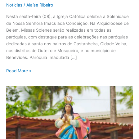
Notícias
/
Alaíse Ribeiro
Nesta sexta-feira (08), a Igreja Católica celebra a Solenidade
de Nossa Senhora Imaculada Conceição. Na Arquidiocese de
Belém, Missas Solenes serão realizadas em todas as
paróquias, com destaque para as celebrações nas paróquias
dedicadas à santa nos bairros do Castanheira, Cidade Velha,
nos distritos de Outeiro e Mosqueiro, e no município de
Benevides. Paróquia Imaculada […]
Read More »
Solenidade
da
Imaculada
Conceição
de
Nossa
Senhora