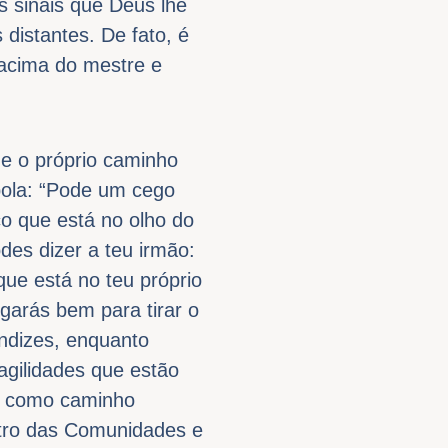
s sinais que Deus lhe
distantes. De fato, é
 acima do mestre e
 e o próprio caminho
bola: “Pode um cego
co que está no olho do
des dizer a teu irmão:
que está no teu próprio
rgarás bem para tirar o
endizes, enquanto
agilidades que estão
e, como caminho
ntro das Comunidades e