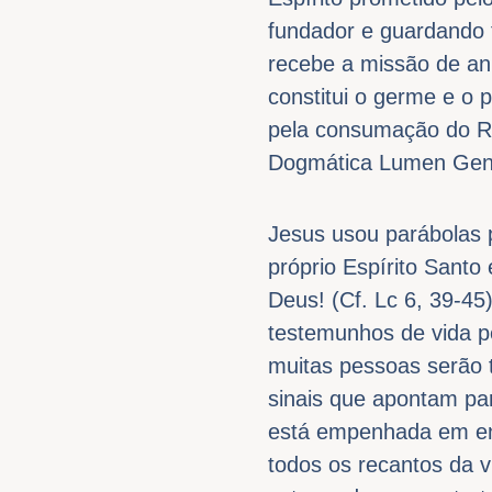
fundador e guardando 
recebe a missão de an
constitui o germe e o 
pela consumação do Rei
Dogmática Lumen Genti
Jesus usou parábolas p
próprio Espírito Santo
Deus! (Cf. Lc 6, 39-45
testemunhos de vida pe
muitas pessoas serão t
sinais que apontam pa
está empenhada em enc
todos os recantos da 