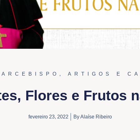
 ARCEBISPO
,
ARTIGOS E C
s, Flores e Frutos n
fevereiro 23, 2022
By
Alaíse Ribeiro