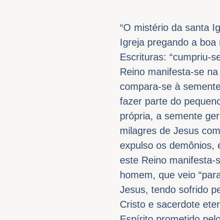
​“O mistério da santa 
Igreja pregando a boa
Escrituras: “cumpriu-s
Reino manifesta-se na 
compara-se à semente
fazer parte do pequeno
própria, a semente ge
milagres de Jesus com
expulso os demônios, é
este Reino manifesta-s
homem, que veio “para 
Jesus, tendo sofrido 
Cristo e sacerdote eter
Espírito prometido pelo