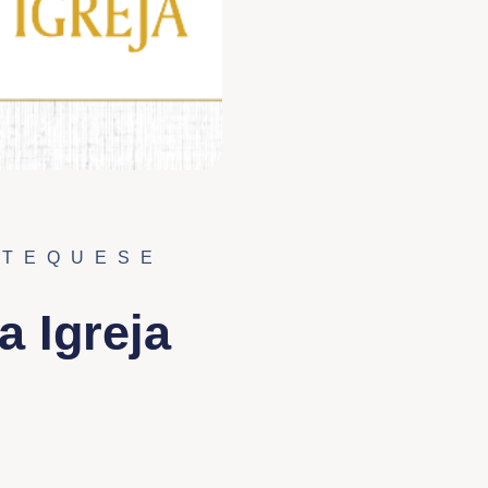
ATEQUESE
a Igreja