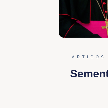
ARTIGOS
Semente