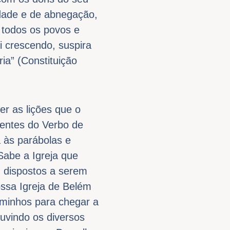
ldade e de abnegação,
 todos os povos e
i crescendo, suspira
ia” (Constituição
er as lições que o
mentes do Verbo de
a às parábolas e
Sabe a Igreja que
, dispostos a serem
ssa Igreja de Belém
aminhos para chegar a
uvindo os diversos