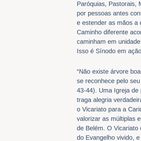
Paróquias, Pastorais, 
por pessoas antes cons
e estender as mãos a 
Caminho diferente aco
caminham em unidade b
Isso é Sínodo em ação
“Não existe árvore boa
se reconhece pelo seu 
43-44). Uma Igreja de 
traga alegria verdadei
o Vicariato para a Cari
valorizar as múltiplas 
de Belém. O Vicariato d
do Evangelho vivido, e