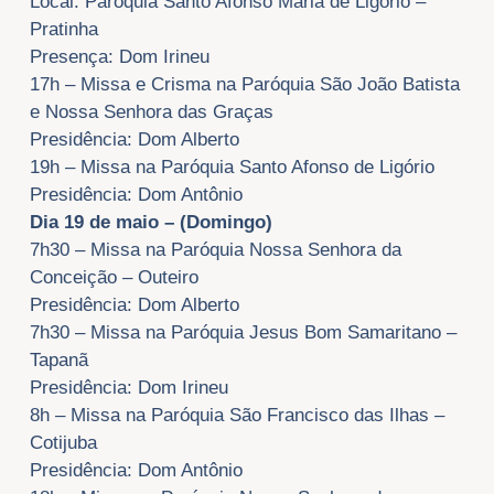
Local: Paróquia Santo Afonso Maria de Ligório –
Pratinha
Presença: Dom Irineu
17h – Missa e Crisma na Paróquia São João Batista
e Nossa Senhora das Graças
Presidência: Dom Alberto
19h – Missa na Paróquia Santo Afonso de Ligório
Presidência: Dom Antônio
Dia 19 de maio – (Domingo)
7h30 – Missa na Paróquia Nossa Senhora da
Conceição – Outeiro
Presidência: Dom Alberto
7h30 – Missa na Paróquia Jesus Bom Samaritano –
Tapanã
Presidência: Dom Irineu
8h – Missa na Paróquia São Francisco das Ilhas –
Cotijuba
Presidência: Dom Antônio