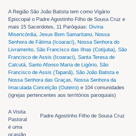
A Região São João Batista tem como Vigário
Episcopal o Padre Agostinho Filho de Sousa Cruz e
mais 15 Sacerdotes, 11 Paróquias:
Divina
Misericórdia
,
Jesus Bom Samaritano
,
Nossa
Senhora de Fátima (Icoaraci)
,
Nossa Senhora do
Livramento
,
São Francisco das Ilhas (Cotijuba)
,
São
Francisco de Assis (Icoaraci)
,
Santa Teresa de
Calcutá
,
Santo Afonso Maria de Ligório
,
São
Francisco de Assis (Tapanã)
,
São João Batista e
Nossa Senhora das Graças
,
Nossa Senhora da
Imaculada Conceição (Outeiro)
e 104 comunidades
(igrejas pertencentes aos territórios paroquiais)
A Visita
Padre Agostinho Filho de Sousa Cruz
Pastoral
é uma
ocasião