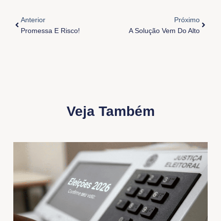
Anterior
Próxi
Anterior
Próximo
Promessa E Risco!
A Solução Vem Do Alto
Veja Também