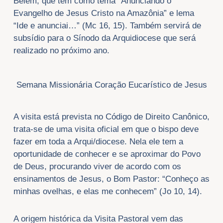
Belém, que tem como tema “Anunciando o
Evangelho de Jesus Cristo na Amazônia” e lema
“Ide e anunciai…” (Mc 16, 15). Também servirá de
subsídio para o Sínodo da Arquidiocese que será
realizado no próximo ano.
Semana Missionária Coração Eucarístico de Jesus
A visita está prevista no Código de Direito Canônico,
trata-se de uma visita oficial em que o bispo deve
fazer em toda a Arqui/diocese. Nela ele tem a
oportunidade de conhecer e se aproximar do Povo
de Deus, procurando viver de acordo com os
ensinamentos de Jesus, o Bom Pastor: “Conheço as
minhas ovelhas, e elas me conhecem” (Jo 10, 14).
A origem histórica da Visita Pastoral vem das