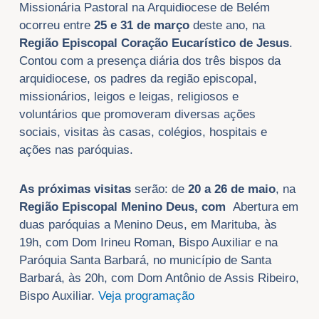
Missionária Pastoral na Arquidiocese de Belém
ocorreu entre
25 e 31 de março
deste ano, na
Região Episcopal Coração Eucarístico de Jesus
.
Contou com a presença diária dos três bispos da
arquidiocese, os padres da região episcopal,
missionários, leigos e leigas, religiosos e
voluntários que promoveram diversas ações
sociais, visitas às casas, colégios, hospitais e
ações nas paróquias.
As próximas visitas
serão: de
20 a 26 de maio
, na
Região Episcopal Menino Deus, com
Abertura em
duas paróquias a Menino Deus, em Marituba, às
19h, com Dom Irineu Roman, Bispo Auxiliar e na
Paróquia Santa Barbará, no município de Santa
Barbará, às 20h, com Dom Antônio de Assis Ribeiro,
Bispo Auxiliar.
Veja programação