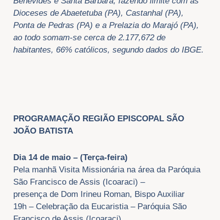
Benevides e Santa Bárbara, fazendo limite com as
Dioceses de Abaetetuba (PA), Castanhal (PA),
Ponta de Pedras (PA) e a Prelazia do Marajó (PA),
ao todo somam-se cerca de 2.177,672 de
habitantes, 66% católicos, segundo dados do IBGE.
PROGRAMAÇÃO REGIÃO EPISCOPAL SÃO
JOÃO BATISTA
Dia 14 de maio – (Terça-feira)
Pela manhã Visita Missionária na área da Paróquia
São Francisco de Assis (Icoaraci) –
presença de Dom Irineu Roman, Bispo Auxiliar
19h – Celebração da Eucaristia – Paróquia São
Francisco de Assis (Icoaraci)