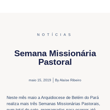
NOTÍCIAS
Semana Missionária
Pastoral
maio 15, 2019
By
Alaíse Ribeiro
Neste mês maio a Arquidiocese de Belém do Pará
realiza mais três Semanas Missionárias Pastorais,
num total de sete, programadas para ocorrer até