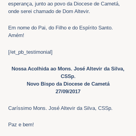
esperança, junto ao povo da Diocese de Cametá,
onde serei chamado de Dom Altevir.
Em nome do Pai, do Filho e do Espírito Santo.
Amém!
[/et_pb_testimonial]
Nossa Acolhida ao Mons. José Altevir da Silva,
CSSp.
Novo Bispo da Diocese de Cametá
27/09/2017
Caríssimo Mons. José Altevir da Silva, CSSp.
Paz e bem!