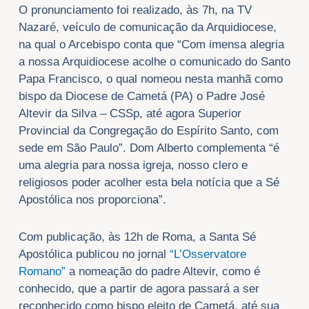
O pronunciamento foi realizado, às 7h, na TV
Nazaré, veículo de comunicação da Arquidiocese,
na qual o Arcebispo conta que “Com imensa alegria
a nossa Arquidiocese acolhe o comunicado do Santo
Papa Francisco, o qual nomeou nesta manhã como
bispo da Diocese de Cametá (PA) o Padre José
Altevir da Silva – CSSp, até agora Superior
Provincial da Congregação do Espírito Santo, com
sede em São Paulo”. Dom Alberto complementa “é
uma alegria para nossa igreja, nosso clero e
religiosos poder acolher esta bela notícia que a Sé
Apostólica nos proporciona”.
Com publicação, às 12h de Roma, a Santa Sé
Apostólica publicou no jornal
“L’Osservatore
Romano”
a nomeação do padre Altevir, como é
conhecido, que a partir de agora passará a ser
reconhecido como bispo eleito de Cametá, até sua