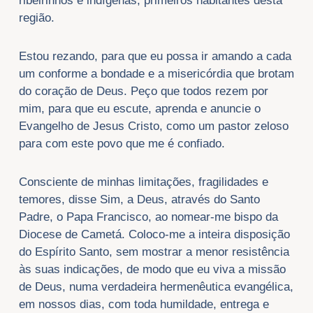
ribeirinhos e indígenas, primeiros habitantes desta
região.
Estou rezando, para que eu possa ir amando a cada
um conforme a bondade e a misericórdia que brotam
do coração de Deus. Peço que todos rezem por
mim, para que eu escute, aprenda e anuncie o
Evangelho de Jesus Cristo, como um pastor zeloso
para com este povo que me é confiado.
Consciente de minhas limitações, fragilidades e
temores, disse Sim, a Deus, através do Santo
Padre, o Papa Francisco, ao nomear-me bispo da
Diocese de Cametá. Coloco-me a inteira disposição
do Espírito Santo, sem mostrar a menor resistência
às suas indicações, de modo que eu viva a missão
de Deus, numa verdadeira hermenêutica evangélica,
em nossos dias, com toda humildade, entrega e