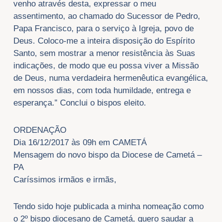
venho através desta, expressar o meu
assentimento, ao chamado do Sucessor de Pedro,
Papa Francisco, para o serviço à Igreja, povo de
Deus. Coloco-me a inteira disposição do Espírito
Santo, sem mostrar a menor resistência às Suas
indicações, de modo que eu possa viver a Missão
de Deus, numa verdadeira hermenêutica evangélica,
em nossos dias, com toda humildade, entrega e
esperança.” Conclui o bispos eleito.
ORDENAÇÃO
Dia 16/12/2017 às 09h em CAMETÁ
Mensagem do novo bispo da Diocese de Cametá –
PA
Caríssimos irmãos e irmãs,
Tendo sido hoje publicada a minha nomeação como
o 2º bispo diocesano de Cametá, quero saudar a