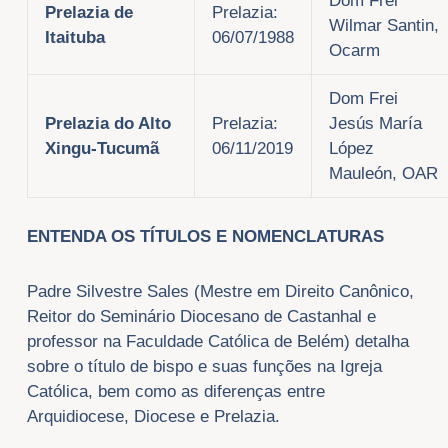
Dom Frei
Prelazia de
Prelazia:
Wilmar Santin,
Itaituba
06/07/1988
Ocarm
Dom Frei
Prelazia do Alto
Prelazia:
Jesús María
Xingu-Tucumã
06/11/2019
López
Mauleón, OAR
ENTENDA OS TÍTULOS E NOMENCLATURAS
Padre Silvestre Sales (Mestre em Direito Canônico,
Reitor do Seminário Diocesano de Castanhal e
professor na Faculdade Católica de Belém) detalha
sobre o título de bispo e suas funções na Igreja
Católica, bem como as diferenças entre
Arquidiocese, Diocese e Prelazia.