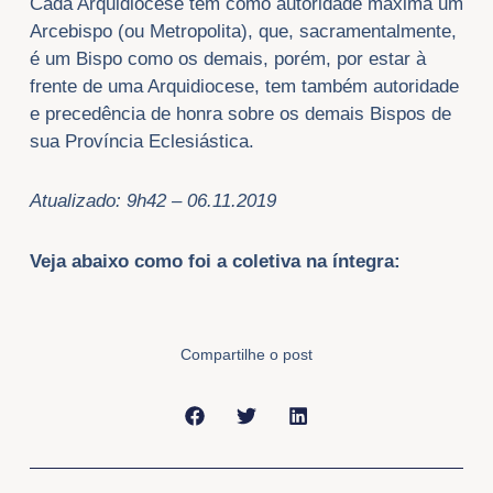
Cada Arquidiocese tem como autoridade máxima um
Arcebispo (ou Metropolita), que, sacramentalmente,
é um Bispo como os demais, porém, por estar à
frente de uma Arquidiocese, tem também autoridade
e precedência de honra sobre os demais Bispos de
sua Província Eclesiástica.
Atualizado: 9h42 – 06.11.2019
Veja abaixo como foi a coletiva na íntegra:
Compartilhe o post
Anterior
Próxi