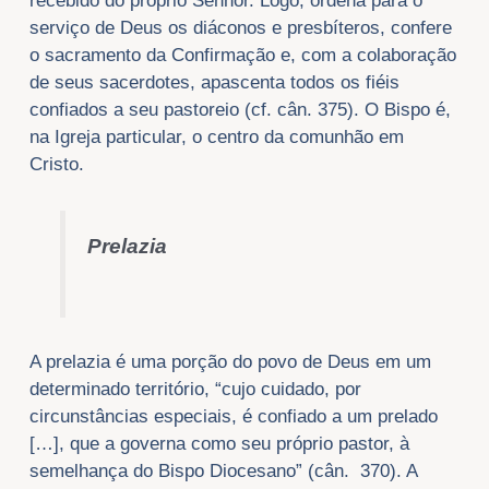
recebido do próprio Senhor. Logo, ordena para o
serviço de Deus os diáconos e presbíteros, confere
o sacramento da Confirmação e, com a colaboração
de seus sacerdotes, apascenta todos os fiéis
confiados a seu pastoreio (cf. cân. 375). O Bispo é,
na Igreja particular, o centro da comunhão em
Cristo.
Prelazia
A prelazia é uma porção do povo de Deus em um
determinado território, “cujo cuidado, por
circunstâncias especiais, é confiado a um prelado
[…], que a governa como seu próprio pastor, à
semelhança do Bispo Diocesano” (cân. 370). A