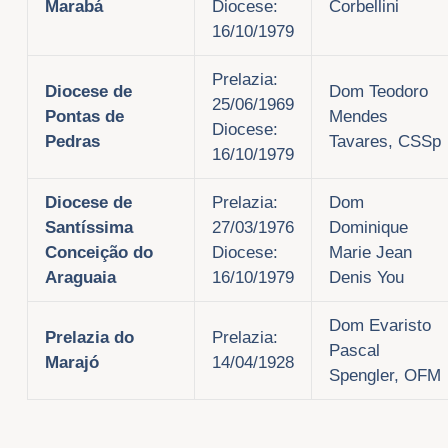
Marabá
Diocese:
Corbellini
16/10/1979
Prelazia:
Diocese de
Dom Teodoro
25/06/1969
Pontas de
Mendes
Diocese:
Pedras
Tavares, CSSp
16/10/1979
Diocese de
Prelazia:
Dom
Santíssima
27/03/1976
Dominique
Conceição do
Diocese:
Marie Jean
Araguaia
16/10/1979
Denis You
Dom Evaristo
Prelazia do
Prelazia:
Pascal
Marajó
14/04/1928
Spengler, OFM