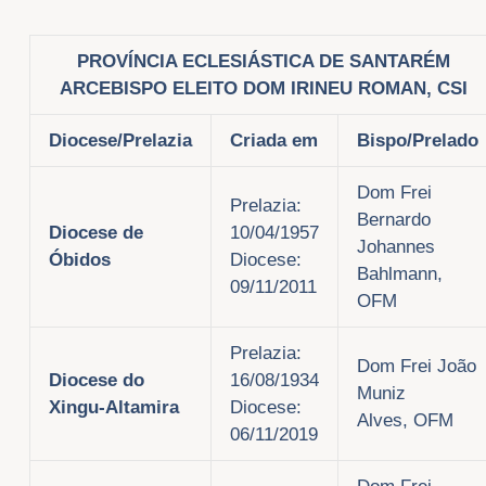
PROVÍNCIA ECLESIÁSTICA DE SANTARÉM
ARCEBISPO ELEITO
DOM IRINEU ROMAN, CSI
Diocese/Prelazia
Criada em
Bispo/Prelado
Dom Frei
Prelazia:
Bernardo
Diocese de
10/04/1957
Johannes
Óbidos
Diocese:
Bahlmann,
09/11/2011
OFM
Prelazia:
Dom Frei João
Diocese do
16/08/1934
Muniz
Xingu-Altamira
Diocese:
Alves, OFM
06/11/2019