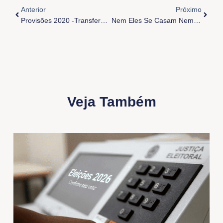
Anterior
Próximo
Provisões 2020 -Transferências De Padres E Funções Na Arquidiocese De Belém
Nem Eles Se Casam Nem Elas Se Dão Em Casamento
Veja Também