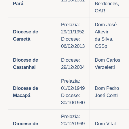
Pará
Berdonces,
OAR
Prelazia:
Dom José
Diocese de
29/11/1952
Altevir
Cametá
Diocese:
da Silva,
06/02/2013
CSSp
Diocese de
Diocese:
Dom Carlos
Castanhal
29/12/2004
Verzeletti
Prelazia:
Diocese de
01/02/1949
Dom Pedro
Macapá
Diocese:
José Conti
30/10/1980
Prelazia:
Diocese de
20/12/1969
Dom Vital