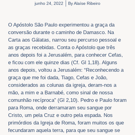
junho 24, 2022
By
Alaíse Ribeiro
​O Apóstolo São Paulo experimentou a graça da
conversão durante o caminho de Damasco. Na
Carta aos Gálatas, narrou seu percurso pessoal e
as graças recebidas. Conta o Apóstolo que três
anos depois foi a Jerusalém, para conhecer Cefas,
e ficou com ele quinze dias (Cf. Gl 1,18). Alguns
anos depois, voltou a Jerusalém: “Reconhecendo a
graça que me foi dada, Tiago, Cefas e João,
considerados as colunas da igreja, deram-nos a
mão, a mim e a Barnabé, como sinal de nossa
comunhão recíproca” (Gl 2,10). Pedro e Paulo foram
para Roma, onde derramaram seu sangue por
Cristo, um pela Cruz e outro pela espada. Nos
primórdios da Igreja de Roma, foram muitos os que
fecundaram aquela terra, para que seu sangue se