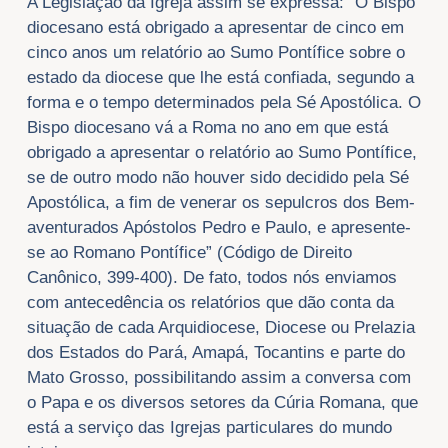
A Legislação da Igreja assim se expressa: “O Bispo
diocesano está obrigado a apresentar de cinco em
cinco anos um relatório ao Sumo Pontífice sobre o
estado da diocese que lhe está confiada, segundo a
forma e o tempo determinados pela Sé Apostólica. O
Bispo diocesano vá a Roma no ano em que está
obrigado a apresentar o relatório ao Sumo Pontífice,
se de outro modo não houver sido decidido pela Sé
Apostólica, a fim de venerar os sepulcros dos Bem-
aventurados Apóstolos Pedro e Paulo, e apresente-
se ao Romano Pontífice” (Código de Direito
Canônico, 399-400). De fato, todos nós enviamos
com antecedência os relatórios que dão conta da
situação de cada Arquidiocese, Diocese ou Prelazia
dos Estados do Pará, Amapá, Tocantins e parte do
Mato Grosso, possibilitando assim a conversa com
o Papa e os diversos setores da Cúria Romana, que
está a serviço das Igrejas particulares do mundo