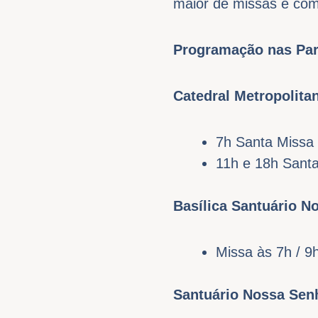
maior de missas e com
Programação nas Pa
Catedral Metropolita
7h Santa Missa 
11h e 18h Santa
Basílica Santuário N
Missa às 7h / 9h
Santuário Nossa Sen