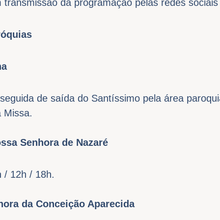
 transmissão da programação pelas redes sociais
róquias
na
seguida de saída do Santíssimo pela área paroqui
 Missa.
ossa Senhora de Nazaré
 / 12h / 18h.
hora da Conceição Aparecida