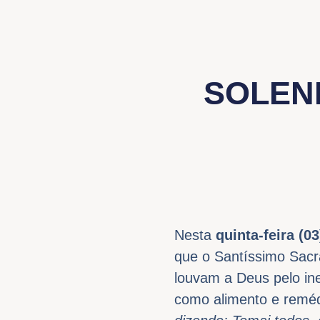
SOLEN
Nesta
quinta-feira (0
que o Santíssimo Sacr
louvam a Deus pelo ine
como alimento e reméd