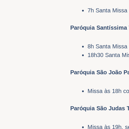
7h Santa Missa 
Paróquia Santíssima
8h Santa Missa 
18h30 Santa Mi
Paróquia São João Pa
Missa às 18h c
Paróquia São Judas 
Missa às 19h, s