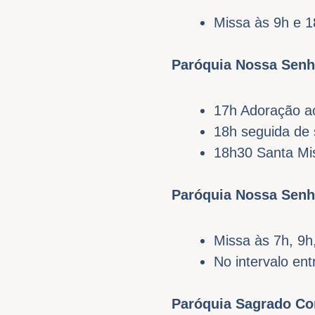
Missa às 9h e 1
Paróquia Nossa Senh
17h Adoração a
18h seguida de 
18h30 Santa Mi
Paróquia Nossa Sen
Missa às 7h, 9h
No intervalo en
Paróquia Sagrado Cor