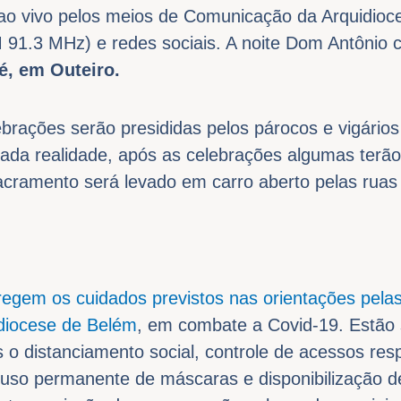
 ao vivo pelos meios de Comunicação da Arquidioc
 91.3 MHz) e redes sociais. A noite Dom Antônio 
, em Outeiro.
ebrações serão presididas pelos párocos e vigário
cada realidade, após as celebrações algumas terã
cramento será levado em carro aberto pelas ruas 
egem os cuidados previstos nas orientações pelas
idiocese de Belém
, em combate a Covid-19. Estão
 o distanciamento social, controle de acessos resp
uso permanente de máscaras e disponibilização d