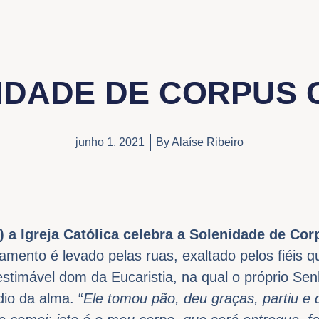
IDADE DE CORPUS C
junho 1, 2021
By
Alaíse Ribeiro
3) a Igreja Católica celebra a Solenidade de Cor
amento é levado pelas ruas, exaltado pelos fiéis 
stimável dom da Eucaristia, na qual o próprio Sen
io da alma. “
Ele tomou pão, deu graças, partiu e 