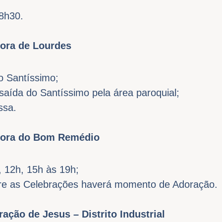
8h30.
ora de Lourdes
o Santíssimo;
saída do Santíssimo pela área paroquial;
ssa.
hora do Bom Remédio
, 12h, 15h às 19h;
tre as Celebrações haverá momento de Adoração.
ação de Jesus – Distrito Industrial