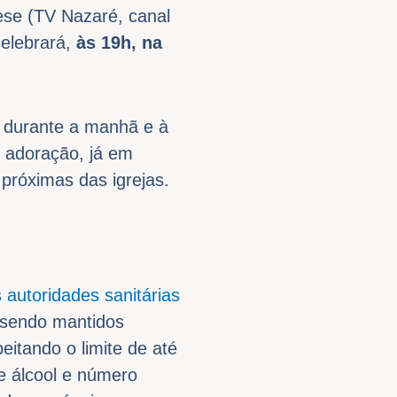
ese (TV Nazaré, canal
celebrará,
às 19h, na
s durante a manhã e à
o adoração, já em
próximas das igrejas.
 autoridades sanitárias
 sendo mantidos
eitando o limite de até
e álcool e número