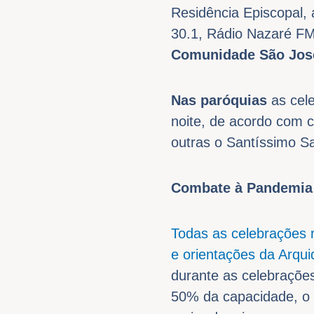
Residência Episcopal,
30.1, Rádio Nazaré FM
Comunidade São José
Nas paróquias
as cel
noite, de acordo com 
outras o Santíssimo Sa
Combate à Pandemia
Todas as celebrações r
e orientações da Arqu
durante as celebrações
50% da capacidade, o 