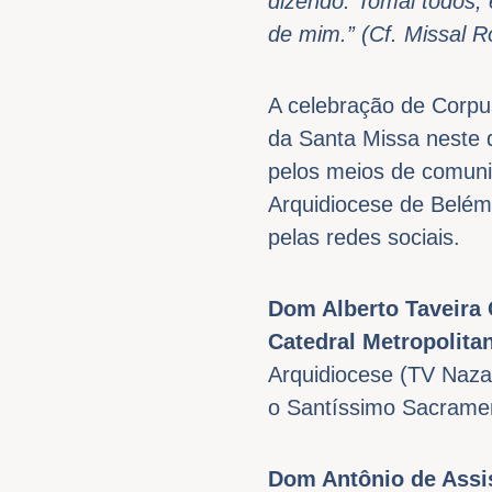
dizendo: Tomai todos, 
de mim.” (Cf. Missal 
A celebração de Corpus 
da Santa Missa neste 
pelos meios de comuni
Arquidiocese de Belém
pelas redes sociais.
Dom Alberto Taveira 
Catedral Metropolita
Arquidiocese (TV Naza
o Santíssimo Sacramen
Dom Antônio de Assis