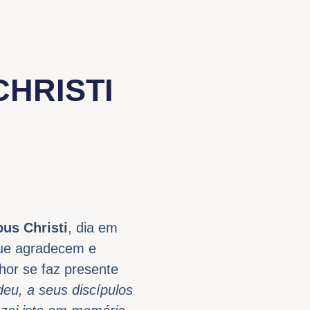
HRISTI
pus Christi
, dia em
que agradecem e
hor se faz presente
deu, a seus discípulos