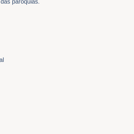
 das paróquias.
al