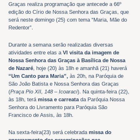
Graças realiza programação que antecede a 66º
edição do Círio de Nossa Senhora das Graças, que
será neste domingo (25) com tema “Maria, Mãe do
Redentor”.
Durante a semana serão realizadas diversas
atividades entre elas a
VI visita da imagem de
Nossa Senhora das Graças à Basílica de Nossa
de Nazaré
, hoje (20) às 18h e amanhã (21) haverá
“Um Canto para Maria”,
às 20h, na Paróquia de
São João Batista e Nossa Senhora das Graças
(
Praça Pio XII, 148 – Icoaraci
). Na quinta-feira (22),
às 18h, terá
missa e carreata
da Paróquia Nossa
Senhora do Livramento para Paróquia São
Francisco de Assis, às 18h.
Na sexta-feira(23) será celebrada
missa do