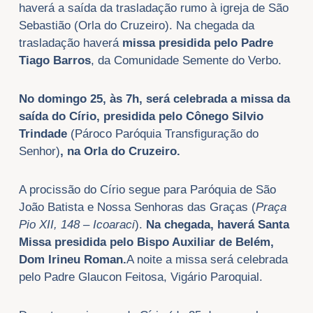
haverá a saída da trasladação rumo à igreja de São
Sebastião (Orla do Cruzeiro). Na chegada da
trasladação haverá
missa presidida pelo Padre
Tiago Barros
, da Comunidade Semente do Verbo.
No domingo 25, às 7h, será celebrada a missa da
saída do Círio, presidida pelo Cônego Silvio
Trindade
(Pároco Paróquia Transfiguração do
Senhor)
, na Orla do Cruzeiro.
A procissão do Círio segue para Paróquia de São
João Batista e Nossa Senhoras das Graças (
Praça
Pio XII, 148 – Icoaraci
).
Na chegada, haverá Santa
Missa presidida pelo Bispo Auxiliar de Belém,
Dom Irineu Roman.
A noite a missa será celebrada
pelo Padre Glaucon Feitosa, Vigário Paroquial.