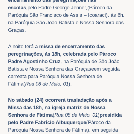
encerramento das peregrinações nas
escolas,
pelo Padre George Jenner,(Pároco da
Paróquia São Francisco de Assis – Icoaraci), às 8h,
na Paróquia São João Batista e Nossa Senhora das
Graças.
A noite terá
a missa de encerramento das
peregrinações, às 18h, celebrada pelo Pároco
Padre Agostinho Cruz
, na Paróquia de São João
Batista e Nossa Senhora das Graçaseem seguida
carreata para Paróquia Nossa Senhora de
Fátima(
Rua 08 de Maio, 01
).
No sábado (24) ocorrerá trasladação após a
Missa das 18h, na igreja matriz de Nossa
Senhora de Fátima
(
Rua 08 de Maio, 01
)
presidida
pelo Padre Fabrício Albuquerque
(Pároco da
Paróquia Nossa Senhora de Fátima), em seguida