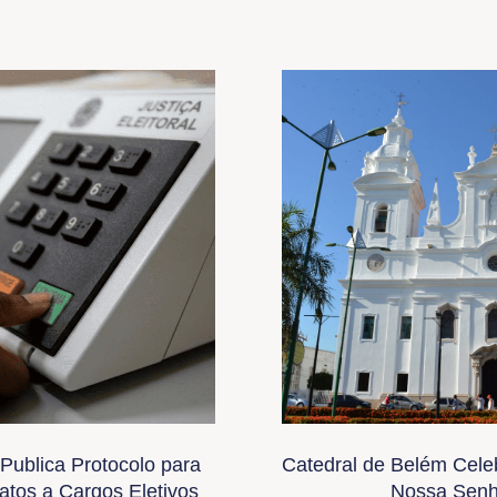
Publica Protocolo para
Catedral de Belém Cele
tos a Cargos Eletivos
Nossa Senh