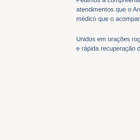
atendimentos que o Ar
médico que o acompa
Unidos em orações ro
e rápida recuperação d