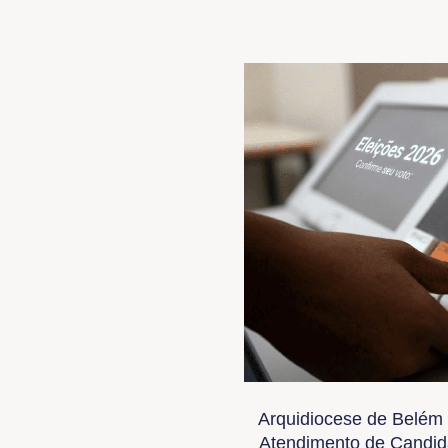
Arquidiocese de Belém 
Atendimento de Candida