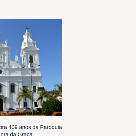
bra 409 anos da Paróquia
ora da Graça