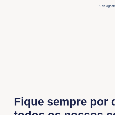
5 de agost
Fique sempre por 
todos os nossos 