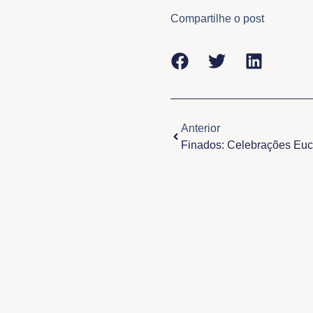
Compartilhe o post
Anterior
Anterior
Finados: Celebrações Euca