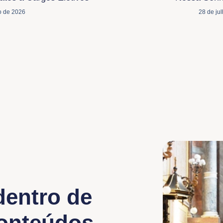
o de 2026
28 de ju
dentro de
conteúdos