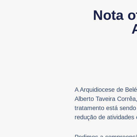
Nota o
A Arquidiocese de Bel
Alberto Taveira Corrêa
tratamento está sendo
redução de atividades 
Pedimos a compreensã