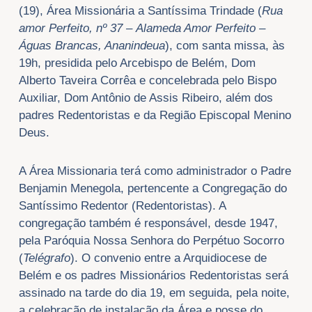
(19), Área Missionária a Santíssima Trindade (
Rua
amor Perfeito, nº 37 –
Alameda Amor Perfeito –
Águas Brancas, Ananindeua
), com santa missa, às
19h, presidida pelo Arcebispo de Belém, Dom
Alberto Taveira Corrêa e concelebrada pelo Bispo
Auxiliar, Dom Antônio de Assis Ribeiro, além dos
padres Redentoristas e da Região Episcopal Menino
Deus.
A Área Missionaria terá como administrador o Padre
Benjamin Menegola, pertencente a Congregação do
Santíssimo Redentor (Redentoristas). A
congregação também é responsável, desde 1947,
pela Paróquia Nossa Senhora do Perpétuo Socorro
(
Telégrafo
). O convenio entre a Arquidiocese de
Belém e os padres Missionários Redentoristas será
assinado na tarde do dia 19, em seguida, pela noite,
a celebração de instalação da Área e posse do