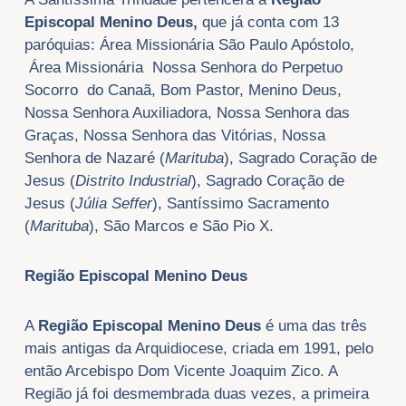
Episcopal Menino Deus,
que já conta com 13
paróquias: Área Missionária São Paulo Apóstolo,
Área Missionária Nossa Senhora do Perpetuo
Socorro do Canaã, Bom Pastor, Menino Deus,
Nossa Senhora Auxiliadora, Nossa Senhora das
Graças, Nossa Senhora das Vitórias, Nossa
Senhora de Nazaré (
Marituba
), Sagrado Coração de
Jesus (
Distrito Industrial
), Sagrado Coração de
Jesus (
Júlia Seffer
), Santíssimo Sacramento
(
Marituba
), São Marcos e São Pio X.
Região Episcopal Menino Deus
A
Região Episcopal Menino Deus
é uma das três
mais antigas da Arquidiocese, criada em 1991, pelo
então Arcebispo Dom Vicente Joaquim Zico. A
Região já foi desmembrada duas vezes, a primeira