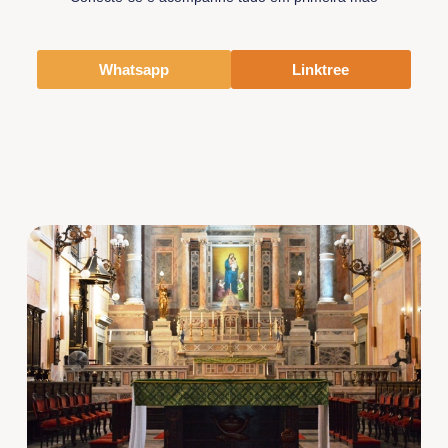
Whatsapp
Linktree