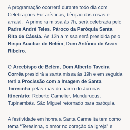
A programação ocorrerá durante todo dia com
Celebrações Eucarísticas, bênção das rosas e
arraial. A primeira missa às 7h, será celebrada pelo
Padre André Teles
,
Pároco da Paróquia Santa
Rita de Cássia.
Às 12h a missa será presidida pelo
Bispo Auxiliar de Belém, Dom Antônio de Assis
Ribeiro.
O
Arcebispo de Belém, Dom Alberto Taveira
Corrêa
presidirá a santa missa às 19h e em seguida
terá
a Procissão com a Imagem de Santa
Teresinha
pelas ruas do bairro do Jurunas.
Itinerário:
Roberto Camelier, Mundurucus,
Tupinambás, São Miguel retornado para paróquia.
A festividade em honra a Santa Carmelita tem como
tema “Teresinha, o amor no coração da Igreja” e