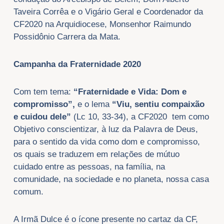
Taveira Corrêa e o Vigário Geral e Coordenador da
CF2020 na Arquidiocese, Monsenhor Raimundo
Possidônio Carrera da Mata.
Campanha da Fraternidade 2020
Com tem tema:
“Fraternidade e Vida: Dom e
compromisso”,
e o lema
“Viu, sentiu compaixão
e cuidou dele”
(Lc 10, 33-34), a CF2020 tem como
Objetivo conscientizar, à luz da Palavra de Deus,
para o sentido da vida como dom e compromisso,
os quais se traduzem em relações de mútuo
cuidado entre as pessoas, na família, na
comunidade, na sociedade e no planeta, nossa casa
comum.
A Irmã Dulce é o ícone presente no cartaz da CF,