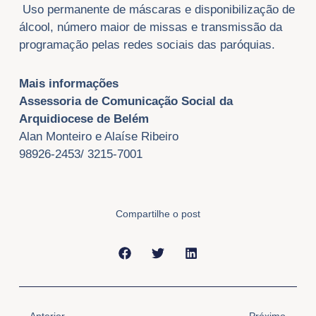
Uso permanente de máscaras e disponibilização de
álcool, número maior de missas e transmissão da
programação pelas redes sociais das paróquias.
Mais informações
Assessoria de Comunicação Social da
Arquidiocese de Belém
Alan Monteiro e Alaíse Ribeiro
98926-2453/ 3215-7001
Compartilhe o post
Anterior
Próxi
Anterior
Próximo