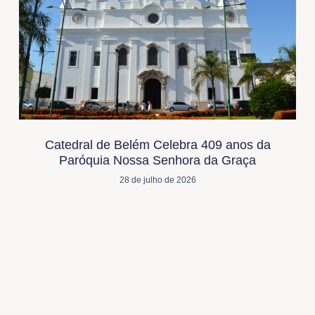
Catedral de Belém Celebra 409 anos da
Paróquia Nossa Senhora da Graça
28 de julho de 2026