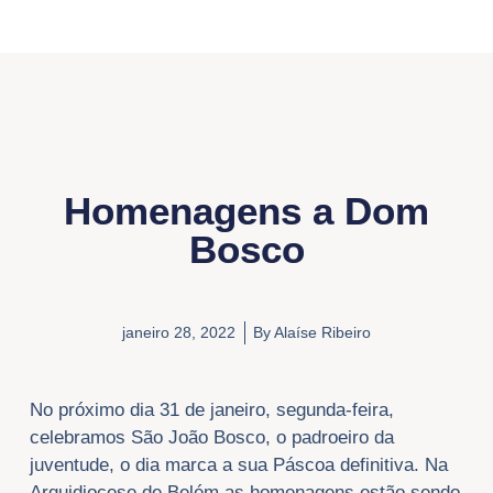
Homenagens a Dom
Bosco
janeiro 28, 2022
By
Alaíse Ribeiro
No próximo dia 31 de janeiro, segunda-feira,
celebramos São João Bosco, o padroeiro da
juventude, o dia marca a sua Páscoa definitiva. Na
Arquidiocese de Belém as homenagens estão sendo