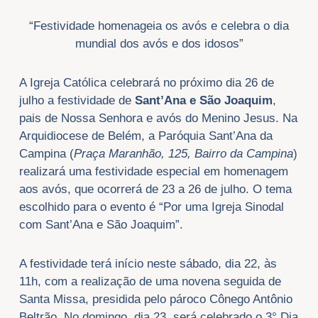
“Festividade homenageia os avós e celebra o dia
mundial dos avós e dos idosos”
A Igreja Católica celebrará no próximo dia 26 de
julho a festividade de
Sant’Ana e São Joaquim
,
pais de Nossa Senhora e avós do Menino Jesus. Na
Arquidiocese de Belém, a Paróquia Sant’Ana da
Campina (
Praça Maranhão, 125, Bairro da Campina
)
realizará uma festividade especial em homenagem
aos avós, que ocorrerá de 23 a 26 de julho. O tema
escolhido para o evento é “Por uma Igreja Sinodal
com Sant’Ana e São Joaquim”.
A festividade terá início neste sábado, dia 22, às
11h, com a realização de uma novena seguida de
Santa Missa, presidida pelo pároco Cônego Antônio
Beltrão. No domingo, dia 23, será celebrado o 3° Dia