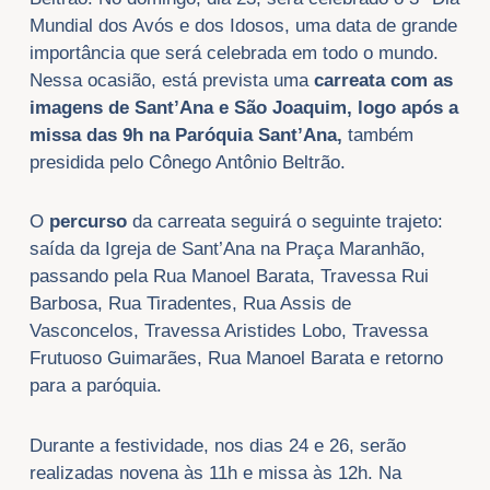
Mundial dos Avós e dos Idosos, uma data de grande
importância que será celebrada em todo o mundo.
Nessa ocasião, está prevista uma
carreata com as
imagens de Sant’Ana e São Joaquim, logo após a
missa das 9h na Paróquia Sant’Ana,
também
presidida pelo Cônego Antônio Beltrão.
O
percurso
da carreata seguirá o seguinte trajeto:
saída da Igreja de Sant’Ana na Praça Maranhão,
passando pela Rua Manoel Barata, Travessa Rui
Barbosa, Rua Tiradentes, Rua Assis de
Vasconcelos, Travessa Aristides Lobo, Travessa
Frutuoso Guimarães, Rua Manoel Barata e retorno
para a paróquia.
Durante a festividade, nos dias 24 e 26, serão
realizadas novena às 11h e missa às 12h. Na