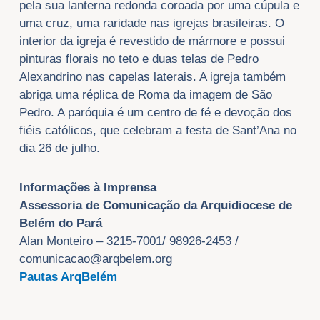
pela sua lanterna redonda coroada por uma cúpula e
uma cruz, uma raridade nas igrejas brasileiras. O
interior da igreja é revestido de mármore e possui
pinturas florais no teto e duas telas de Pedro
Alexandrino nas capelas laterais. A igreja também
abriga uma réplica de Roma da imagem de São
Pedro. A paróquia é um centro de fé e devoção dos
fiéis católicos, que celebram a festa de Sant’Ana no
dia 26 de julho.
Informa
çõ
es
à
Imprensa
Assessoria de
Comunicação da Arquidiocese de
Belém do Pará
Alan Monteiro – 3215-7001/ 98926-2453 /
comunicacao@arqbelem.org
Pautas ArqBelém