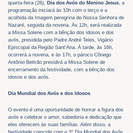
quarta-feira (26),
Dia dos Avós do Menino Jesus
, a
programação iniciará às 10h com o terço e a
acolhida da Imagem peregrina de Nossa Senhora de
Nazaré, seguida da novena. Às 12h, será realizada
a Missa Solene com a bênção dos idosos e dos
avós, presidida pelo Padre André Teles, Vigário
Episcopal da Região Sant’Ana. À tarde, às 16h,
ocorrerá a novena, e às 17h, o pároco Cônego
Antônio Beltrão presidirá a Missa Solene de
encerramento da festividade, com a bênção dos
idosos e dos avós.
Dia Mundial dos Avós e dos Idosos
O evento é uma oportunidade de honrar a figura dos
avós e celebrar o amor, sabedoria e dedicação que
eles oferecem às suas famílias. Além disso, a
festividade coincide com o 3° Dia Mundial dos Avós