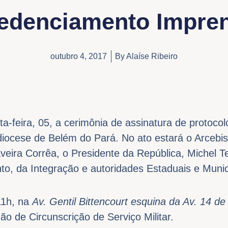
edenciamento Impre
outubro 4, 2017
By
Alaíse Ribeiro
ta-feira, 05, a cerimônia de assinatura de protoco
diocese de Belém do Pará. No ato estará o Arcebi
eira Corrêa, o Presidente da República, Michel Te
o, da Integração e autoridades Estaduais e Munic
11h, na
Av. Gentil Bittencourt esquina da Av. 14 d
ão de Circunscrição de Serviço Militar.