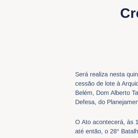
Cr
Será realiza nesta quin
cessão de lote à Arqui
Belém, Dom Alberto Tav
Defesa, do Planejament
O Ato acontecerá, às 
até então, o 28° Batalh