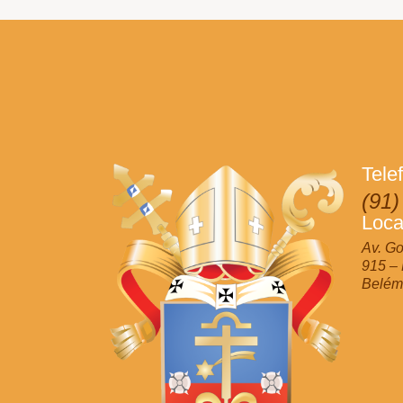
Tele
(91)
Loca
Av. Go
915 –
Belém