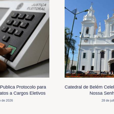
Publica Protocolo para
Catedral de Belém Cele
tos a Cargos Eletivos
Nossa Senh
o de 2026
28 de ju