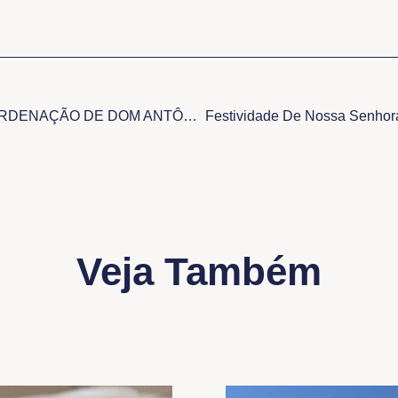
HOMILIA NA MISSA DE ORDENAÇÃO DE DOM ANTÔNIO DE ASSIS RIBEIRO
Festividade De Nossa Senhor
Veja Também