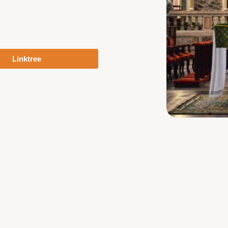
Linktree