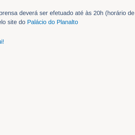
ensa deverá ser efetuado até às 20h (horário de B
lo site do
Palácio do Planalto
i!