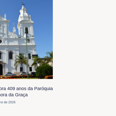
bra 409 anos da Paróquia
ora da Graça
lho de 2026