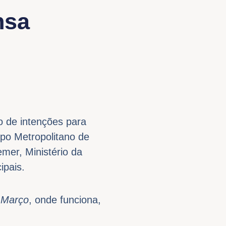
nsa
lo de intenções para
spo Metropolitano de
mer, Ministério da
ipais.
e Março
, onde funciona,