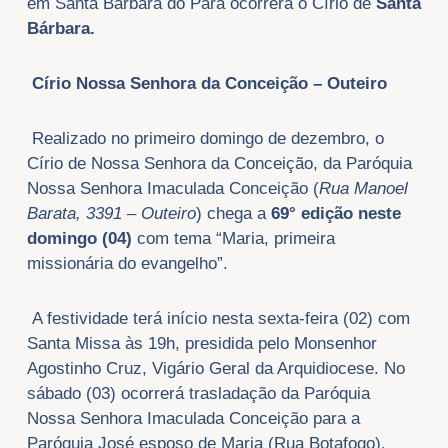
em Santa Bárbara do Pará ocorrerá o Círio de
Santa
Bárbara.
Círio Nossa Senhora da Conceição – Outeiro
Realizado no primeiro domingo de dezembro, o
Círio de Nossa Senhora da Conceição, da Paróquia
Nossa Senhora Imaculada Conceição (
Rua Manoel
Barata, 3391 – Outeiro
) chega
a
69° edição neste
domingo (04)
com tema “Maria, primeira
missionária do evangelho”.
A festividade terá início nesta sexta-feira (02) com
Santa Missa às 19h, presidida pelo Monsenhor
Agostinho Cruz, Vigário Geral da Arquidiocese. No
sábado (03) ocorrerá trasladação da Paróquia
Nossa Senhora Imaculada Conceição para a
Paróquia José esposo de Maria (Rua Botafogo),