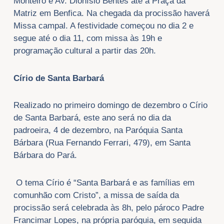
Monteiro e Av. Dionísio Bentes até a Praça da
Matriz em Benfica. Na chegada da procissão haverá
Missa campal. A festividade começou no dia 2 e
segue até o dia 11, com missa às 19h e
programação cultural a partir das 20h.
Círio de Santa Barbará
Realizado no primeiro domingo de dezembro o Círio
de Santa Barbará, este ano será no dia da
padroeira, 4 de dezembro, na Paróquia Santa
Bárbara (Rua Fernando Ferrari, 479), em Santa
Bárbara do Pará.
O tema Círio é “Santa Barbará e as famílias em
comunhão com Cristo”, a missa de saída da
procissão será celebrada às 8h, pelo pároco Padre
Francimar Lopes, na própria paróquia, em seguida