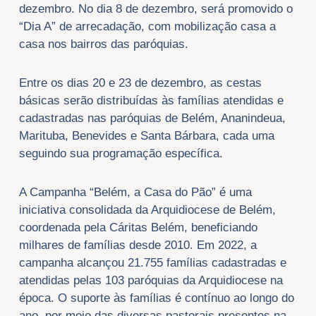
dezembro. No dia 8 de dezembro, será promovido o
“Dia A” de arrecadação, com mobilização casa a
casa nos bairros das paróquias.
Entre os dias 20 e 23 de dezembro, as cestas
básicas serão distribuídas às famílias atendidas e
cadastradas nas paróquias de Belém, Ananindeua,
Marituba, Benevides e Santa Bárbara, cada uma
seguindo sua programação específica.
A Campanha “Belém, a Casa do Pão” é uma
iniciativa consolidada da Arquidiocese de Belém,
coordenada pela Cáritas Belém, beneficiando
milhares de famílias desde 2010. Em 2022, a
campanha alcançou 21.755 famílias cadastradas e
atendidas pelas 103 paróquias da Arquidiocese na
época. O suporte às famílias é contínuo ao longo do
ano, por meio das diversas pastorais presentes na