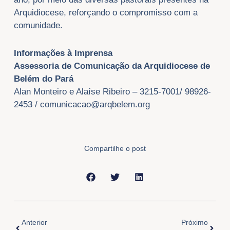
Arquidiocese, reforçando o compromisso com a
comunidade.
Informações à Imprensa
Assessoria de Comunicação da Arquidiocese de
Belém do Pará
Alan Monteiro e Alaíse Ribeiro – 3215-7001/ 98926-
2453 /
comunicacao@arqbelem.org
Compartilhe o post
Anterior
Próxi
Anterior
Próximo