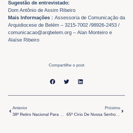
Sugestão de entrevistado:
Dom Antônio de Assim Ribeiro
Mais Informações :
Assessoria de Comunicação da
Arquidiocese de Belém – 3215-7002 /98926-2453 /
comunicacao@arqbelem.org
– Alan Monteiro e
Alaíse Ribeiro
Compartilhe o post
Anterior
Próxi
Anterior
Próximo
38º Retiro Nacional Para Seminaristas
65º Círio De Nossa Senhora Das Graças