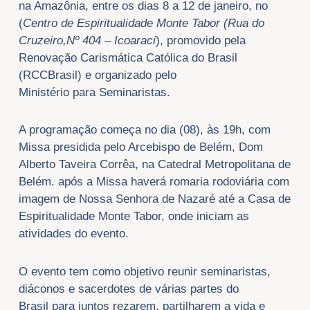
na Amazônia, entre os dias 8 a 12 de janeiro, no
(
Centro de Espiritualidade Monte Tabor (Rua do
Cruzeiro,Nº 404 – Icoaraci
), promovido pela
Renovação Carismática Católica do Brasil
(RCCBrasil) e organizado pelo
Ministério
para
Seminaristas
.
A programação começa no dia (08), às 19h, com
Missa presidida pelo Arcebispo de Belém, Dom
Alberto Taveira Corrêa, na Catedral Metropolitana de
Belém. após a Missa haverá romaria rodoviária com
imagem de Nossa Senhora de Nazaré até a Casa de
Espiritualidade Monte Tabor, onde iniciam as
atividades do evento.
O evento tem como objetivo reunir
seminaristas
,
diáconos e sacerdotes de várias partes do
Brasil
para
juntos rezarem, partilharem a vida e