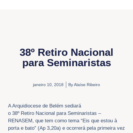
38º Retiro Nacional
para Seminaristas
janeiro 10, 2018
By
Alaíse Ribeiro
A Arquidiocese de Belém sediará
o
38º
Retiro
Nacional
para
Seminaristas
–
RENASEM, que tem como tema “Eis que estou à
porta e bato” (Ap 3,20a) e ocorrerá pela primeira vez