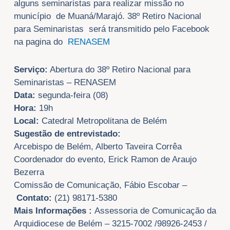
alguns
seminaristas
para
realizar missão no
município de Muaná/Marajó. 38º Retiro Nacional
para Seminaristas será transmitido pelo Facebook
na pagina do
RENASEM
Serviço:
Abertura do 38º Retiro Nacional para
Seminaristas – RENASEM
Data:
segunda-feira (08)
Hora:
19h
Local:
Catedral Metropolitana de Belém
Sugestão de entrevistado:
Arcebispo de Belém, Alberto Taveira Corrêa
Coordenador do evento, Erick Ramon de Araujo
Bezerra
Comissão de Comunicação, Fábio Escobar –
Contato:
(21) 98171-5380
Mais Informações :
Assessoria de Comunicação da
Arquidiocese de Belém – 3215-7002 /98926-2453 /