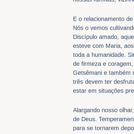
E o relacionamento de 
Nós o vemos cultivand
Discípulo amado, aque
esteve com Maria, aos
toda a humanidade. S
de firmeza e coragem,
Getsêmani e também n
três devem ter desfrut
estar em situações pre
Alargando nosso olhar,
de Deus. Temperamentos
para se tornarem dep