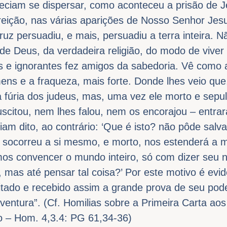
iam se dispersar, como aconteceu a prisão de J
eição, nas várias aparições de Nosso Senhor Jesu
uz persuadiu, e mais, persuadiu a terra inteira. N
de Deus, da verdadeira religião, do modo de viver
tos e ignorantes fez amigos da sabedoria. Vê como
ns e a fraqueza, mais forte. Donde lhes veio que,
 à fúria dos judeus, mas, uma vez ele morto e sepu
suscitou, nem lhes falou, nem os encorajou – entra
iam dito, ao contrário: ‘Que é isto? não pôde salva
 socorreu a si mesmo, e morto, nos estenderá a m
mos convencer o mundo inteiro, só com dizer se
, mas até pensar tal coisa?’ Por este motivo é evi
itado e recebido assim a grande prova de seu pode
ntura”. (Cf. Homilias sobre a Primeira Carta aos
o – Hom. 4,3.4: PG 61,34-36)