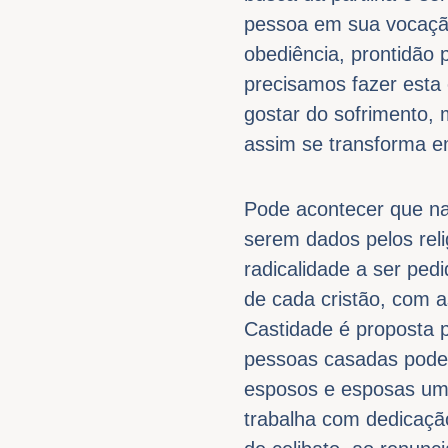
pessoa em sua vocação
obediência, prontidão 
precisamos fazer esta 
gostar do sofrimento, 
assim se transforma e
Pode acontecer que na
serem dados pelos reli
radicalidade a ser ped
de cada cristão, com 
Castidade é proposta p
pessoas casadas podem
esposos e esposas um a
trabalha com dedicação