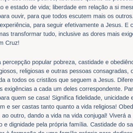
 e estado de vida; liberdade em relação a si me
para ouvir, para que todos escutem mais os outros
experiência, para seguir efetivamente a Jesus. E 
mas transformar tudo, inclusive as dores mais exi
m Cruz!
 percepção popular pobreza, castidade e obediên
giosos, religiosas e outras pessoas consagradas, o
ida a todos os cristãos que seguem a Jesus. Difere
as exigências a cada um deles correspondente. Pa
ara quem se casa! Significa fidelidade, unicidade 
 e ser castas tanto quanto a vida religiosa! Obed
o outro, dando a vida na vida conjugal! Viverá a
 e dignidade pela própria família. Castidade do 