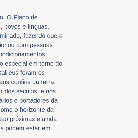
ão. O Plano de
, povos e línguas.
minado, fazendo que a
acionou com pessoas
condicionamentos
do especial em torno do
Galileus foram os
os confins da terra.
r dos séculos, e nós
ários e portadores da
como o horizonte da
stão próximas e ainda
as podem estar em