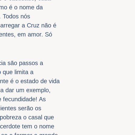
smo é o nome da
. Todos nós
carregar a Cruz não é
gentes, em amor. Só
cia são passos a
 que limita a
nte é o estado de vida
ra dar um exemplo,
e fecundidade! As
ientes serão os
 pobreza o casal que
sacerdote tem o nome