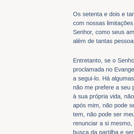
Os setenta e dois e ta
com nossas limitações
Senhor, como seus ami
além de tantas pessoa
Entretanto, se o Senh
proclamada no Evangel
a segui-lo. Há alguma
não me prefere a seu p
à sua própria vida, n
após mim, não pode se
tem, não pode ser meu d
renunciar a si mesmo,
busca da partilha e se