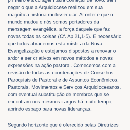
primeiro é a coragem para começar de novo, sem
negar o que a Arquidiocese realizou em sua
magnífica história multissecular. Acontece que o
mundo mudou e nós somos portadores da
mensagem evangélica, a força daquele que faz
novas todas as coisas (Cf. Ap 21,1-5). É necessário
que todos abracemos esta mística da Nova
Evangelização e estejamos dispostos a renovar o
ardor e ser criativos em novos métodos e novas
expressões na ação pastoral. Comecemos com a
revisão de todas as coordenações de Conselhos
Paroquiais de Pastoral e de Assuntos Econômicos,
Pastorais, Movimentos e Serviços Arquidiocesanos,
com eventual substituição de membros que se
encontram nos mesmos cargos há muito tempo,
abrindo espaço para novas lideranças.
Segundo horizonte que é oferecido pelas Diretrizes