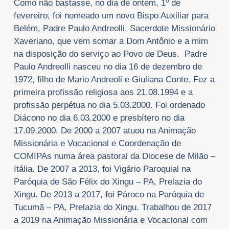
Como não bastasse, no dia de ontem, 1º de
fevereiro, foi nomeado um novo Bispo Auxiliar para
Belém, Padre Paulo Andreolli, Sacerdote Missionário
Xaveriano, que vem somar a Dom Antônio e a mim
na disposição do serviço ao Povo de Deus. Padre
Paulo Andreolli nasceu no dia 16 de dezembro de
1972, filho de Mario Andreoli e Giuliana Conte. Fez a
primeira profissão religiosa aos 21.08.1994 e a
profissão perpétua no dia 5.03.2000. Foi ordenado
Diácono no dia 6.03.2000 e presbítero no dia
17.09.2000. De 2000 a 2007 atuou na Animação
Missionária e Vocacional e Coordenação de
COMIPAs numa área pastoral da Diocese de Milão –
Itália. De 2007 a 2013, foi Vigário Paroquial na
Paróquia de São Félix do Xingu – PA, Prelazia do
Xingu. De 2013 a 2017, foi Pároco na Paróquia de
Tucumã – PA, Prelazia do Xingu. Trabalhou de 2017
a 2019 na Animação Missionária e Vocacional com