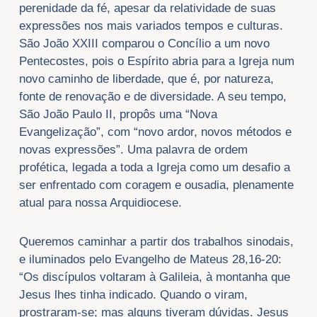
perenidade da fé, apesar da relatividade de suas
expressões nos mais variados tempos e culturas.
São João XXIII comparou o Concílio a um novo
Pentecostes, pois o Espírito abria para a Igreja num
novo caminho de liberdade, que é, por natureza,
fonte de renovação e de diversidade. A seu tempo,
São João Paulo II, propôs uma “Nova
Evangelização”, com “novo ardor, novos métodos e
novas expressões”. Uma palavra de ordem
profética, legada a toda a Igreja como um desafio a
ser enfrentado com coragem e ousadia, plenamente
atual para nossa Arquidiocese.
Queremos caminhar a partir dos trabalhos sinodais,
e iluminados pelo Evangelho de Mateus 28,16-20:
“Os discípulos voltaram à Galileia, à montanha que
Jesus lhes tinha indicado. Quando o viram,
prostraram-se; mas alguns tiveram dúvidas. Jesus