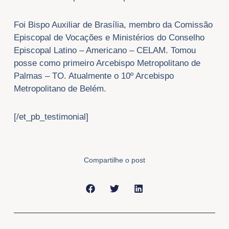
Foi Bispo Auxiliar de Brasília, membro da Comissão
Episcopal de Vocações e Ministérios do Conselho
Episcopal Latino – Americano – CELAM. Tomou
posse como primeiro Arcebispo Metropolitano de
Palmas – TO. Atualmente o 10º Arcebispo
Metropolitano de Belém.
[/et_pb_testimonial]
Compartilhe o post
Anterior
Próxi