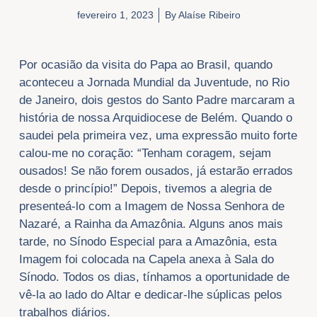
fevereiro 1, 2023
By
Alaíse Ribeiro
Por ocasião da visita do Papa ao Brasil, quando
aconteceu a Jornada Mundial da Juventude, no Rio
de Janeiro, dois gestos do Santo Padre marcaram a
história de nossa Arquidiocese de Belém. Quando o
saudei pela primeira vez, uma expressão muito forte
calou-me no coração: “Tenham coragem, sejam
ousados! Se não forem ousados, já estarão errados
desde o princípio!” Depois, tivemos a alegria de
presenteá-lo com a Imagem de Nossa Senhora de
Nazaré, a Rainha da Amazônia. Alguns anos mais
tarde, no Sínodo Especial para a Amazônia, esta
Imagem foi colocada na Capela anexa à Sala do
Sínodo. Todos os dias, tínhamos a oportunidade de
vê-la ao lado do Altar e dedicar-lhe súplicas pelos
trabalhos diários.