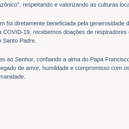
ônico”, respeitando e valorizando as culturas loca
m foi diretamente beneficiada pela generosidade 
a COVID-19, recebemos doações de respiradores
o Santo Padre.
s ao Senhor, confiando a alma do Papa Francisco 
 legado de amor, humildade e compromisso com os
humanidade.