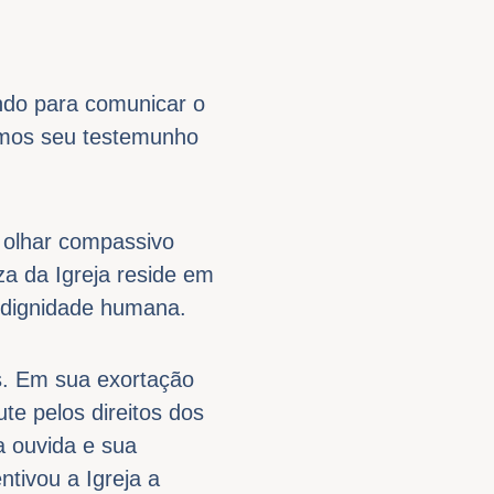
ndo para comunicar o
amos seu testemunho
u olhar compassivo
za da Igreja reside em
 dignidade humana.
s. Em sua exortação
te pelos direitos dos
a ouvida e sua
tivou a Igreja a