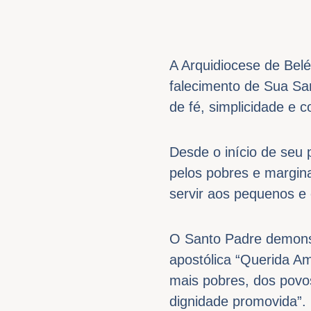
A Arquidiocese de Bel
falecimento de Sua Sa
de fé, simplicidade e
Desde o início de seu 
pelos pobres e margina
servir aos pequenos e
O Santo Padre demonst
apostólica “Querida Am
mais pobres, dos povos
dignidade promovida”. 