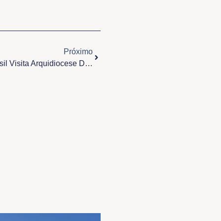
Próximo
Próximo
Cruz Da Primeira Missa No Brasil Visita Arquidiocese De Belém