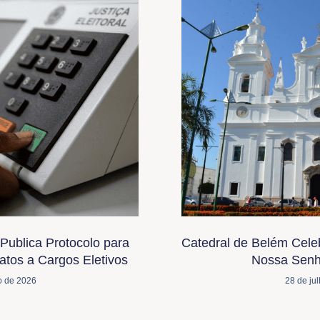
Publica Protocolo para
Catedral de Belém Cele
tos a Cargos Eletivos
Nossa Senh
o de 2026
28 de ju