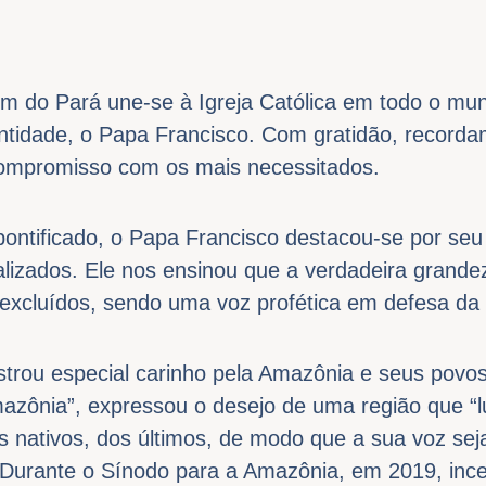
ém do Pará une-se à Igreja Católica em todo o mu
ntidade, o Papa Francisco. Com gratidão, record
 compromisso com os mais necessitados.
pontificado, o Papa Francisco destacou-se por se
lizados. Ele nos ensinou que a verdadeira grande
 excluídos, sendo uma voz profética em defesa da
rou especial carinho pela Amazônia e seus povo
azônia”, expressou o desejo de uma região que “lu
 nativos, dos últimos, de modo que a sua voz sej
Durante o Sínodo para a Amazônia, em 2019, incen