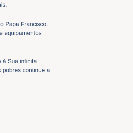
is.
do Papa Francisco.
 e equipamentos
à Sua infinita
 pobres continue a