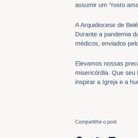
assumir um “rosto amaz
A Arquidiocese de Belé
Durante a pandemia d
médicos, enviados pel
Elevamos nossas prece
misericórdia. Que seu
inspirar a Igreja e a 
Compartilhe o post