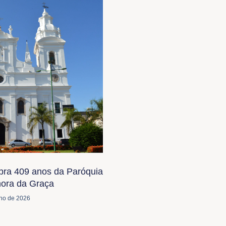
bra 409 anos da Paróquia
ora da Graça
lho de 2026