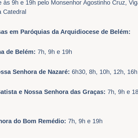
e às 9h e 19h pelo Monsenhor Agostinho Cruz, Vig
a Catedral
as em Paróquias da Arquidiocese de Belém:
na de Belém:
7h, 9h e 19h
ossa Senhora de Nazaré:
6h30, 8h, 10h, 12h, 16h
Batista e Nossa Senhora das Graças:
7h, 9h e 1
nhora do Bom Remédio:
7h, 9h e 19h