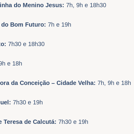
sinha do Menino Jesus:
7h, 9h e 18h30
a do Bom Futuro:
7h e 19h
to:
7h30 e 18h30
9h e 18h
ora da Conceição – Cidade Velha:
7h, 9h e 18h
guel:
7h30 e 19h
e Teresa de Calcutá:
7h30 e 19h