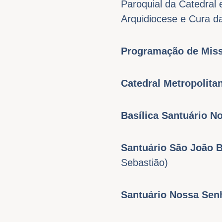
Paroquial da Catedral 
Arquidiocese e Cura d
Programação de Miss
Catedral Metropolita
Basílica Santuário N
Santuário São João 
Sebastião)
Santuário Nossa Se