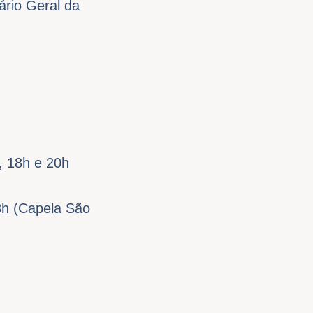
ário Geral da
, 18h e 20h
8h (Capela São