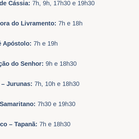
 de Cássia:
7h, 9h, 17h30 e 19h30
ora do Livramento:
7h e 18h
é Apóstolo:
7h e 19h
ação do Senhor:
9h e 18h30
 – Jurunas:
7h, 10h e 18h30
 Samaritano:
7h30 e 19h30
sco – Tapanã:
7h e 18h30