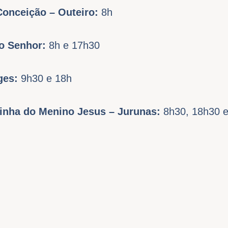
Conceição – Outeiro:
8h
o Senhor:
8h e 17h30
ges:
9h30 e 18h
sinha do Menino Jesus – Jurunas:
8h30, 18h30 