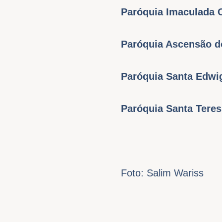
Paróquia Imaculada 
Paróquia Ascensão d
Paróquia Santa Edwi
Paróquia Santa Tere
Foto: Salim Wariss