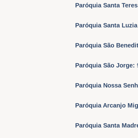
Paróquia Santa Tere
Paróquia Santa Luzi
Paróquia São Benedi
Paróquia São Jorge:
Paróquia Nossa Senh
Paróquia Arcanjo Mi
Paróquia Santa Madr