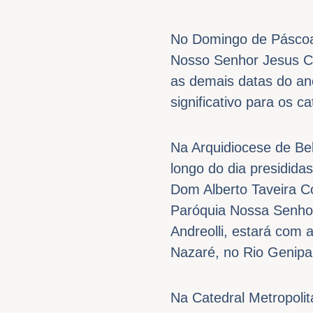
No Domingo de Páscoa (
Nosso Senhor Jesus Cri
as demais datas do ano
significativo para os c
Na Arquidiocese de Be
longo do dia presidida
Dom Alberto Taveira C
Paróquia Nossa Senhor
Andreolli, estará com
Nazaré, no Rio Genipaú
Na Catedral Metropolit