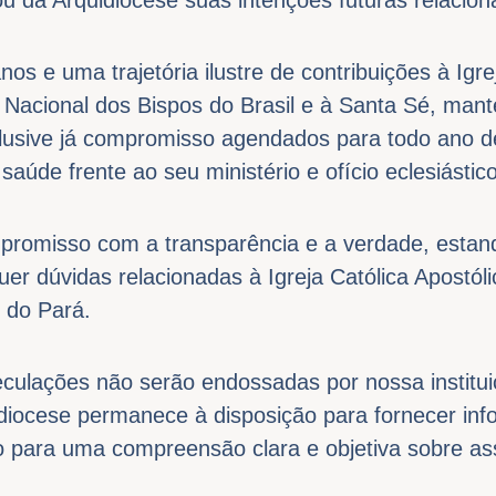
os e uma trajetória ilustre de contribuições à Igre
a Nacional dos Bispos do Brasil e à Santa Sé, ma
nclusive já compromisso agendados para todo ano 
saúde frente ao seu ministério e ofício eclesiástico
romisso com a transparência e a verdade, estan
uer dúvidas relacionadas à Igreja Católica Apostó
 do Pará.
ulações não serão endossadas por nossa institui
iocese permanece à disposição para fornecer inf
do para uma compreensão clara e objetiva sobre as