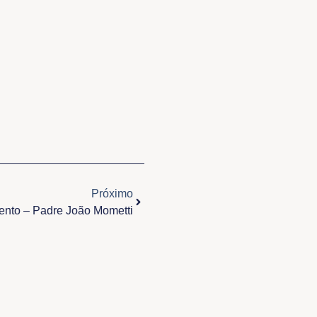
Próximo
Próximo
ento – Padre João Mometti