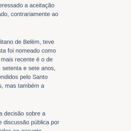
eressado a aceitação
ado, contrariamente ao
itano de Belém, teve
sta foi nomeado como
 mais recente é o de
setenta e sete anos,
endidos pelo Santo
os, mas também a
a decisão sobre a
e discussão pública por
nadas ao assunto.