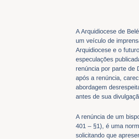
A Arquidiocese de Bel
um veículo de imprens
Arquidiocese e o futur
especulações publicad
renúncia por parte d
após a renúncia, carec
abordagem desrespeita 
antes de sua divulgaçã
A renúncia de um bisp
401 – §1), é uma norm
solicitando que aprese