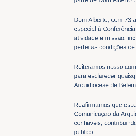
Dom Alberto, com 73 an
especial à Conferênci
atividade e missão, i
perfeitas condições de 
Reiteramos nosso comp
para esclarecer quaisq
Arquidiocese de Belém
Reafirmamos que espec
Comunicação da Arquid
confiáveis, contribuin
público.