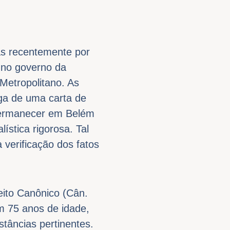
as recentemente por
 no governo da
Metropolitano. As
ga de uma carta de
permanecer em Belém
ística rigorosa. Tal
 verificação dos fatos
eito Canônico (Cân.
m 75 anos de idade,
stâncias pertinentes.