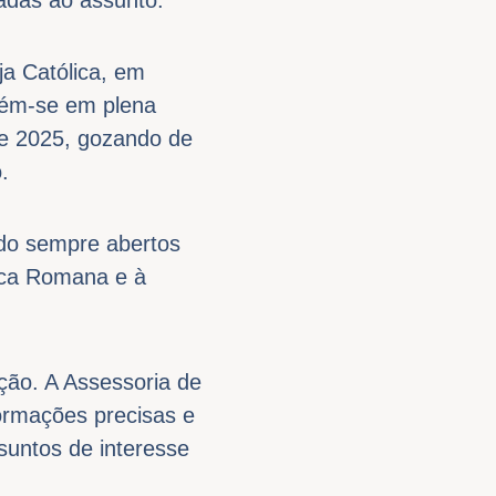
ja Católica, em
ntém-se em plena
de 2025, gozando de
.
do sempre abertos
lica Romana e à
ção. A Assessoria de
ormações precisas e
suntos de interesse