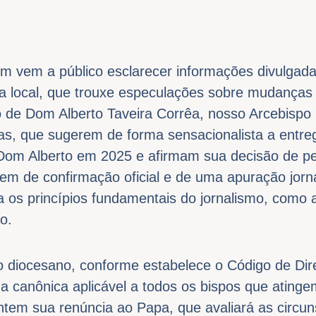
ém vem a público esclarecer informações divulgad
a local, que trouxe especulações sobre mudanças
o de Dom Alberto Taveira Corrêa, nosso Arcebispo 
as, que sugerem de forma sensacionalista a entre
e Dom Alberto em 2025 e afirmam sua decisão de 
em de confirmação oficial e de uma apuração jornal
os princípios fundamentais do jornalismo, como a
o.
o diocesano, conforme estabelece o Código de Dir
a canônica aplicável a todos os bispos que atinge
ntem sua renúncia ao Papa, que avaliará as circun