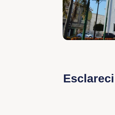
Esclarec