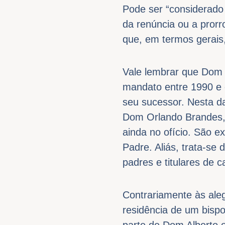
Pode ser “considerado
da renúncia ou a pror
que, em termos gerais
Vale lembrar que Dom 
mandato entre 1990 e
seu sucessor. Nesta d
Dom Orlando Brandes, 
ainda no ofício. São 
Padre. Aliás, trata-s
padres e titulares de c
Contrariamente às ale
residência de um bispo
parte de Dom Alberto o