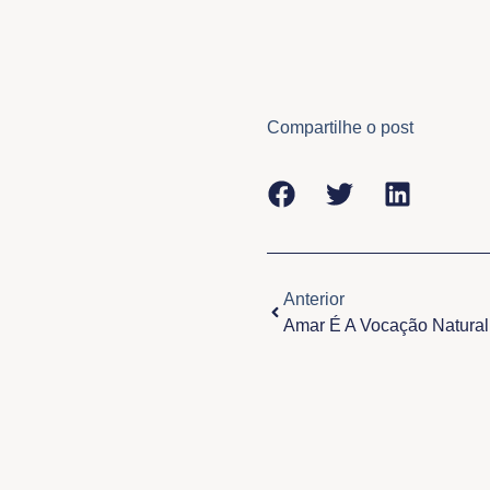
Compartilhe o post
Anterior
Anterior
Amar É A Vocação Natura